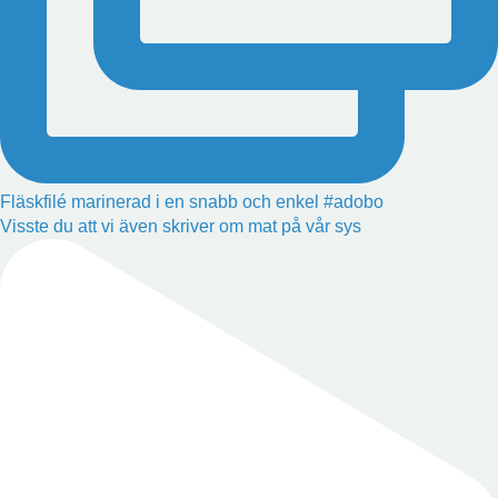
Fläskfilé marinerad i en snabb och enkel #adobo
Visste du att vi även skriver om mat på vår sys