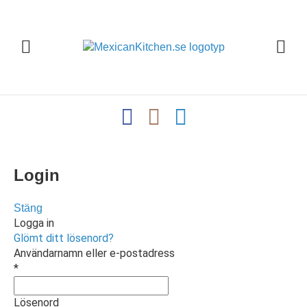
Login
Stäng
Logga in
Glömt ditt lösenord?
Användarnamn eller e-postadress
*
Lösenord