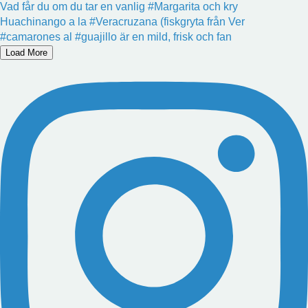
Vad får du om du tar en vanlig #Margarita och kry
Huachinango a la #Veracruzana (fiskgryta från Ver
#camarones al #guajillo är en mild, frisk och fan
Load More