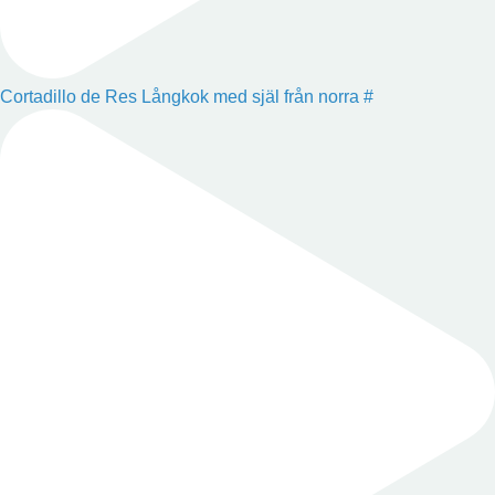
Cortadillo de Res Långkok med själ från norra #