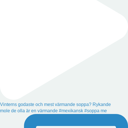
Vinterns godaste och mest värmande soppa? Rykande
mole de olla är en värmande #mexikansk #soppa me