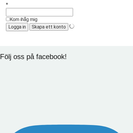
*
Kom ihåg mig
Följ oss på facebook!