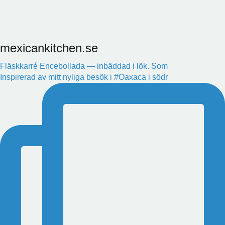
mexicankitchen.se
Fläskkarré Encebollada — inbäddad i lök. Som
Inspirerad av mitt nyliga besök i #Oaxaca i södr