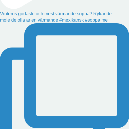
Vinterns godaste och mest värmande soppa? Rykande
mole de olla är en värmande #mexikansk #soppa me