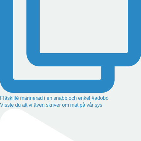
Fläskfilé marinerad i en snabb och enkel #adobo
Visste du att vi även skriver om mat på vår sys