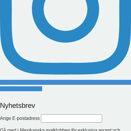
Follow on Instagram
Nyhetsbrev
Ange E-postadress
Gå med i Mexikanska matklubben för exklusiva recept och