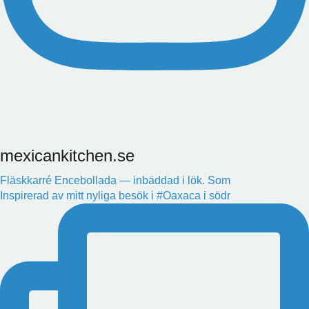
mexicankitchen.se
Fläskkarré Encebollada — inbäddad i lök. Som
Inspirerad av mitt nyliga besök i #Oaxaca i södr