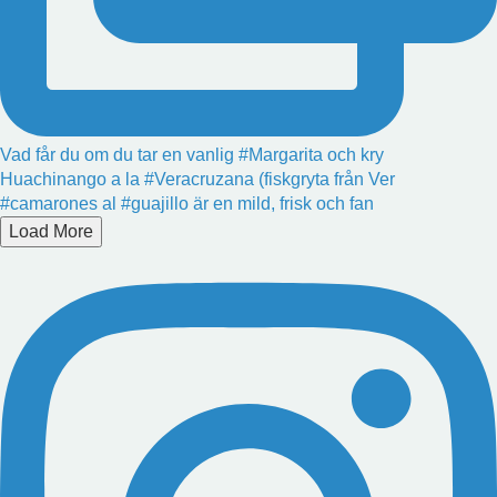
Vad får du om du tar en vanlig #Margarita och kry
Huachinango a la #Veracruzana (fiskgryta från Ver
#camarones al #guajillo är en mild, frisk och fan
Load More