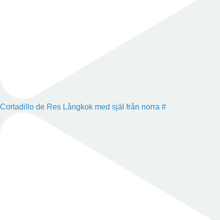
Cortadillo de Res Långkok med själ från norra #