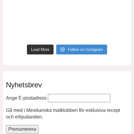
Load More
Follow on Instagram
Nyhetsbrev
Ange E-postadress
Gå med i Mexikanska matklubben för exklusiva recept
och erbjudanden.