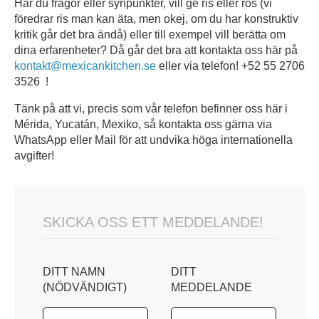
Har du frågor eller synpunkter, vill ge ris eller ros (vi
föredrar ris man kan äta, men okej, om du har konstruktiv
kritik går det bra ändå) eller till exempel vill berätta om
dina erfarenheter? Då går det bra att kontakta oss här på
kontakt@mexicankitchen.se
eller via telefon! +52 55 2706
3526 !
Tänk på att vi, precis som vår telefon befinner oss här i
Mérida, Yucatán, Mexiko, så kontakta oss gärna via
WhatsApp eller Mail för att undvika höga internationella
avgifter!
SKICKA OSS ETT MEDDELANDE!
DITT NAMN
DITT
(NÖDVÄNDIGT)
MEDDELANDE