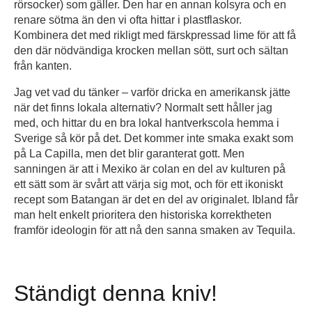
rörsocker) som gäller. Den har en annan kolsyra och en
renare sötma än den vi ofta hittar i plastflaskor.
Kombinera det med rikligt med färskpressad lime för att få
den där nödvändiga krocken mellan sött, surt och sältan
från kanten.
Jag vet vad du tänker – varför dricka en amerikansk jätte
när det finns lokala alternativ? Normalt sett håller jag
med, och hittar du en bra lokal hantverkscola hemma i
Sverige så kör på det. Det kommer inte smaka exakt som
på La Capilla, men det blir garanterat gott. Men
sanningen är att i Mexiko är colan en del av kulturen på
ett sätt som är svårt att värja sig mot, och för ett ikoniskt
recept som Batangan är det en del av originalet. Ibland får
man helt enkelt prioritera den historiska korrektheten
framför ideologin för att nå den sanna smaken av Tequila.
Ständigt denna kniv!