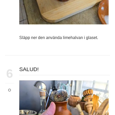
Släpp ner den använda limehalvan i glaset.
SALUD!
6