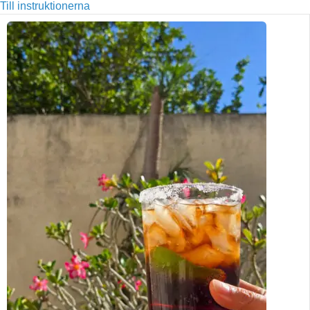
Till instruktionerna