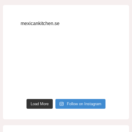
mexicankitchen.se
Load More
Follow on Instagram