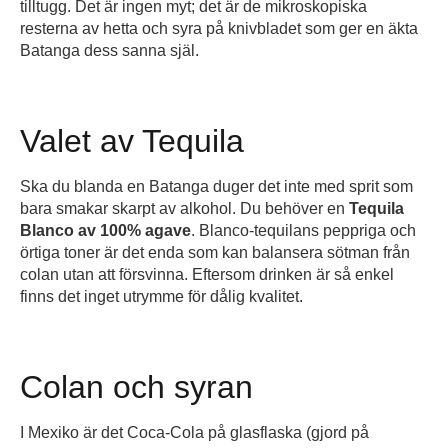
tilltugg. Det är ingen myt; det är de mikroskopiska
resterna av hetta och syra på knivbladet som ger en äkta
Batanga dess sanna själ.
Valet av Tequila
Ska du blanda en Batanga duger det inte med sprit som
bara smakar skarpt av alkohol. Du behöver en
Tequila
Blanco av 100% agave
. Blanco-tequilans peppriga och
örtiga toner är det enda som kan balansera sötman från
colan utan att försvinna. Eftersom drinken är så enkel
finns det inget utrymme för dålig kvalitet.
Colan och syran
I Mexiko är det Coca-Cola på glasflaska (gjord på