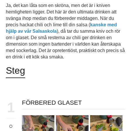
Ja, det kan låta som en skröna, men det är i kniven
hemligheten ligger. Det här är den ultimata drinken att
svänga ihop medan du förbereder middagen. När du
precis hackat chili och lime till din salsa (
kanske med
hjälp av vår Salsaskola
), då tar du samma kniv och rör
om i glaset. De små resterna av chili ger drinken en
dimension som ingen bartender i världen kan återskapa
med sockerlag. Det är opretentiöst, praktiskt och precis så
en drink i ett kök ska smaka.
Steg
FÖRBERED GLASET
1