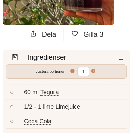
Dela
Gilla
3
Ingredienser
Justera portioner:
60 ml
Tequila
1/2 - 1 lime
Limejuice
Coca Cola