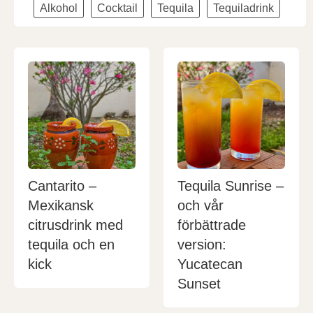
Alkohol
Cocktail
Tequila
Tequiladrink
Cantarito –
Tequila Sunrise –
Mexikansk
och vår
citrusdrink med
förbättrade
tequila och en
version:
kick
Yucatecan
Sunset