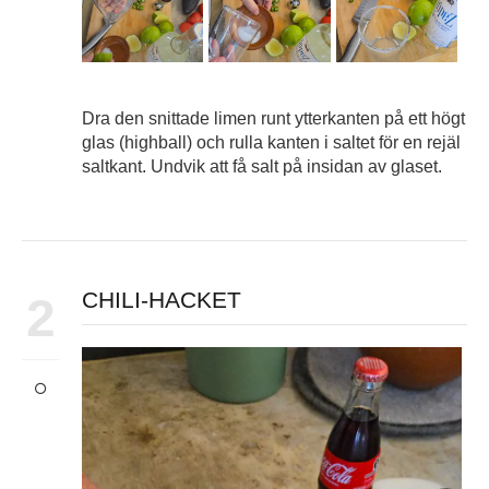
Dra den snittade limen runt ytterkanten på ett högt
glas (highball) och rulla kanten i saltet för en rejäl
saltkant. Undvik att få salt på insidan av glaset.
CHILI-HACKET
2