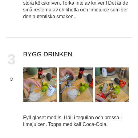
stora kökskniven. Torka inte av kniven! Det är de
små resterna av chilihetta och limejuice som ger
den autentiska smaken.
BYGG DRINKEN
3
Fyll glaset med is. Häll i tequilan och pressa i
limejuicen. Toppa med kall Coca-Cola.