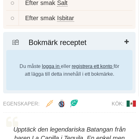
Efter smak
Salt
Efter smak
Isbitar
Bokmärk receptet
Du måste
logga in
eller
registrera ett konto
för
att lägga till detta innehåll i ett bokmärke.
EGENSKAPER:
KÖK:
Upptäck den legendariska Batangan från
baren La Capilla i Tequila. En enkel men