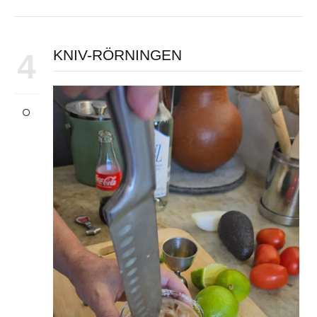
KNIV-RÖRNINGEN
4