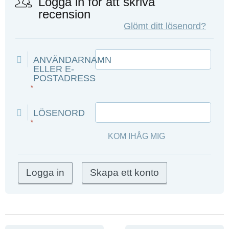
Logga in för att skriva
recension
Glömt ditt lösenord?
ANVÄNDARNAMN
ELLER E-
POSTADRESS
*
LÖSENORD
*
KOM IHÅG MIG