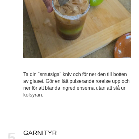
Ta din "smutsiga" kniv och för ner den till botten
av glaset. Gör en lätt pulserande rörelse upp och
ner för att blanda ingredienserna utan att slå ur
kolsyran.
GARNITYR
5