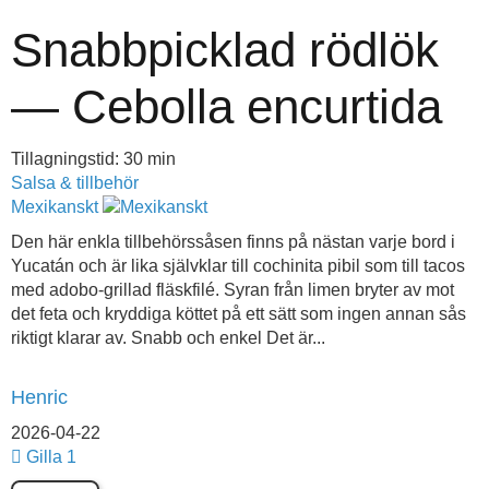
Snabbpicklad rödlök
— Cebolla encurtida
Tillagningstid: 30 min
Salsa & tillbehör
Mexikanskt
Den här enkla tillbehörssåsen finns på nästan varje bord i
Yucatán och är lika självklar till cochinita pibil som till tacos
med adobo-grillad fläskfilé. Syran från limen bryter av mot
det feta och kryddiga köttet på ett sätt som ingen annan sås
riktigt klarar av. Snabb och enkel Det är...
Henric
2026-04-22
Gilla
1