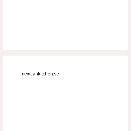
mexicankitchen.se