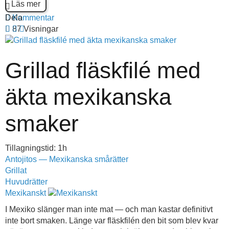
Läs mer
Dela
Kommentar
87 Visningar
Grillad fläskfilé med
äkta mexikanska
smaker
Tillagningstid: 1h
Antojitos — Mexikanska smårätter
Grillat
Huvudrätter
Mexikanskt
I Mexiko slänger man inte mat — och man kastar definitivt
inte bort smaken. Länge var fläskfilén den bit som blev kvar