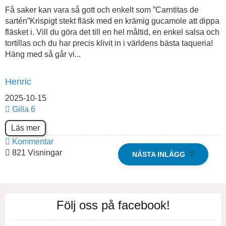
Få saker kan vara så gott och enkelt som ”Carntitas de
sartén”Krispigt stekt fläsk med en krämig gucamole att dippa
fläsket i. Vill du göra det till en hel måltid, en enkel salsa och
tortillas och du har precis klivit in i världens bästa taqueria!
Häng med så går vi...
Henric
2025-10-15
Gilla
6
Läs mer
Kommentar
821 Visningar
NÄSTA INLÄGG
Följ oss på facebook!