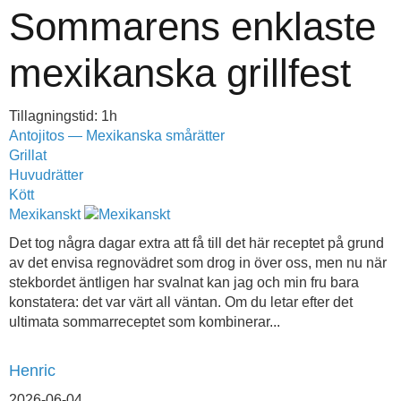
Sommarens enklaste
mexikanska grillfest
Tillagningstid: 1h
Antojitos — Mexikanska smårätter
Grillat
Huvudrätter
Kött
Mexikanskt
Det tog några dagar extra att få till det här receptet på grund
av det envisa regnovädret som drog in över oss, men nu när
stekbordet äntligen har svalnat kan jag och min fru bara
konstatera: det var värt all väntan. Om du letar efter det
ultimata sommarreceptet som kombinerar...
Henric
2026-06-04