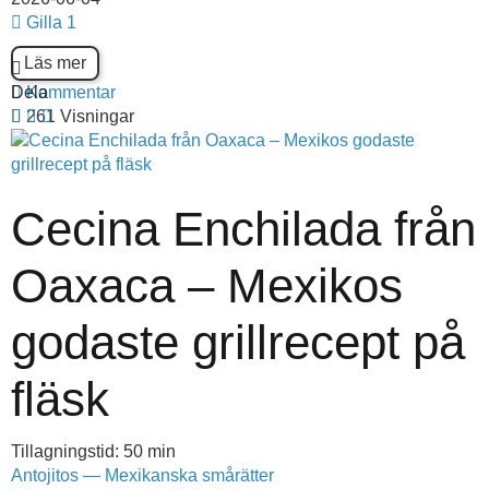
Gilla
1
Läs mer
Dela
Kommentar
261 Visningar
Cecina Enchilada från
Oaxaca – Mexikos
godaste grillrecept på
fläsk
Tillagningstid: 50 min
Antojitos — Mexikanska smårätter