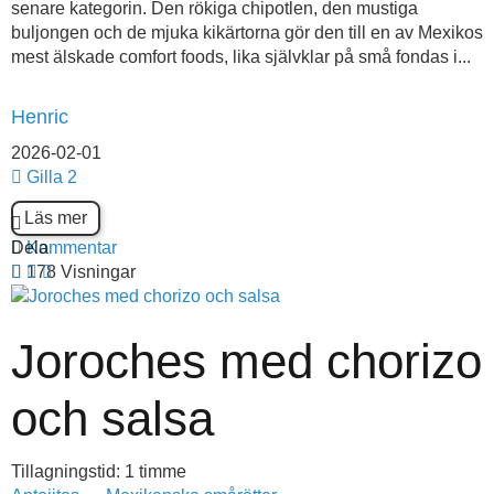
senare kategorin. Den rökiga chipotlen, den mustiga
buljongen och de mjuka kikärtorna gör den till en av Mexikos
mest älskade comfort foods, lika självklar på små fondas i...
Henric
2026-02-01
Gilla
2
Läs mer
Dela
Kommentar
178 Visningar
Joroches med chorizo
och salsa
Tillagningstid: 1 timme