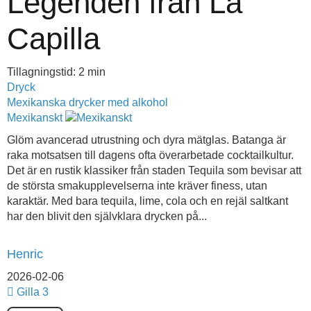
Legenden från La
Capilla
Tillagningstid: 2 min
Dryck
Mexikanska drycker med alkohol
Mexikanskt
Glöm avancerad utrustning och dyra mätglas. Batanga är
raka motsatsen till dagens ofta överarbetade cocktailkultur.
Det är en rustik klassiker från staden Tequila som bevisar att
de största smakupplevelserna inte kräver finess, utan
karaktär. Med bara tequila, lime, cola och en rejäl saltkant
har den blivit den självklara drycken på...
Henric
2026-02-06
Gilla
3