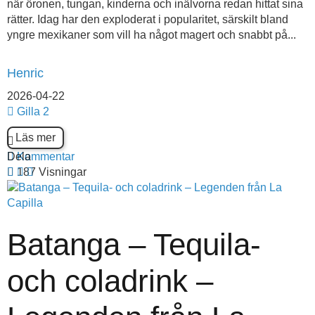
när öronen, tungan, kinderna och inälvorna redan hittat sina
rätter. Idag har den exploderat i popularitet, särskilt bland
yngre mexikaner som vill ha något magert och snabbt på...
Henric
2026-04-22
Gilla
2
Läs mer
Dela
Kommentar
187 Visningar
Batanga – Tequila-
och coladrink –