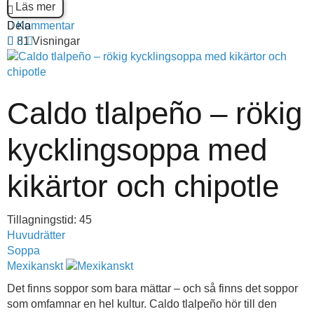
Läs mer
Dela
Kommentar
81 Visningar
Caldo tlalpeño – rökig
kycklingsoppa med
kikärtor och chipotle
Tillagningstid: 45
Huvudrätter
Soppa
Mexikanskt
Det finns soppor som bara mättar – och så finns det soppor
som omfamnar en hel kultur. Caldo tlalpeño hör till den