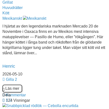
Grillat
Huvudrätter
Kött
Mexikanskt
I hjärtat av den legendariska marknaden Mercado 20 de
Noviembre i Oaxaca finns en av Mexikos mest intensiva
matupplevelser — Pasillo de Humo, eller ”rökgången”. Här
hänger köttet i långa band och rökdoften från de glödande
kolgrillarna ligger tung under taket. Man väljer sitt kött vid ett
stånd, lämnar över...
Henric
2026-05-10
Gilla
2
Läs mer
Dela
Kommentar
124 Visningar