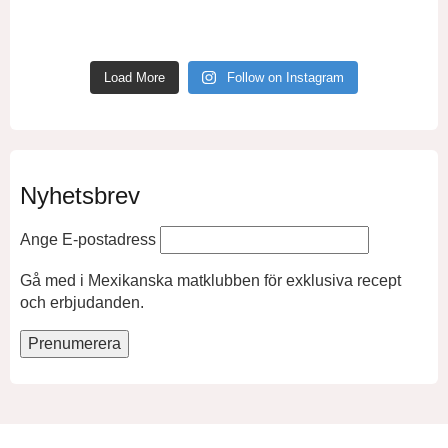
Load More
Follow on Instagram
Nyhetsbrev
Ange E-postadress
Gå med i Mexikanska matklubben för exklusiva recept
och erbjudanden.