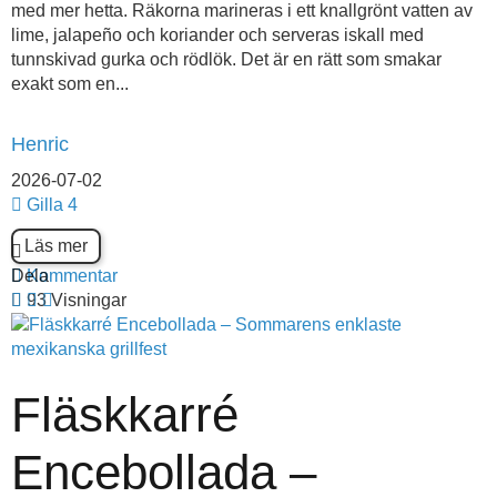
med mer hetta. Räkorna marineras i ett knallgrönt vatten av
lime, jalapeño och koriander och serveras iskall med
tunnskivad gurka och rödlök. Det är en rätt som smakar
exakt som en...
Henric
2026-07-02
Gilla
4
Läs mer
Dela
Kommentar
93 Visningar
Fläskkarré
Encebollada –