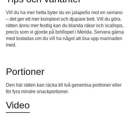
Vill du ha mer hetta byter du en jalapeño mot en serrano
– det ger ett mer komplext och djupare bett. Vill du göra
rätten ännu mer festlig kan du blanda räkor och scallops,
precis som vi gjorde på bröllopet i Mérida. Servera gärna
med tostadas om du vill ha något att ösa upp marinaden
med.
Portioner
Den här rätten kan räcka till två generösa portioner eller
för fyra mindre snackportioner.
Video