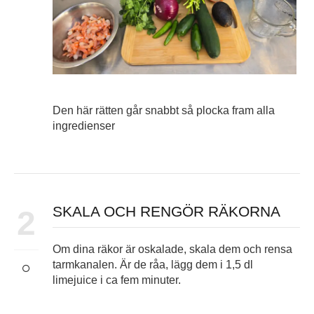
Den här rätten går snabbt så plocka fram alla
ingredienser
SKALA OCH RENGÖR RÄKORNA
2
Om dina räkor är oskalade, skala dem och rensa
tarmkanalen. Är de råa, lägg dem i 1,5 dl
limejuice i ca fem minuter.