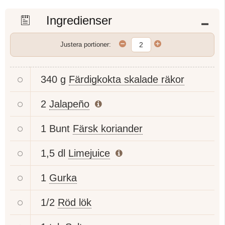
Ingredienser
Justera portioner:
340 g
Färdigkokta skalade räkor
2
Jalapeño
1 Bunt
Färsk koriander
1,5 dl
Limejuice
1
Gurka
1/2
Röd lök