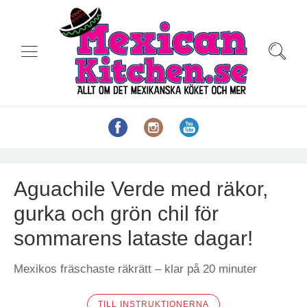
Aguachile Verde med räkor,
gurka och grön chil för
sommarens lataste dagar!
Mexikos fräschaste räkrätt – klar på 20 minuter
TILL INSTRUKTIONERNA