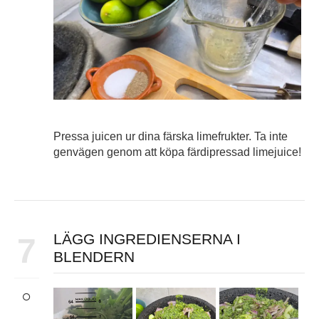
Pressa juicen ur dina färska limefrukter. Ta inte
genvägen genom att köpa färdipressad limejuice!
LÄGG INGREDIENSERNA I
7
BLENDERN