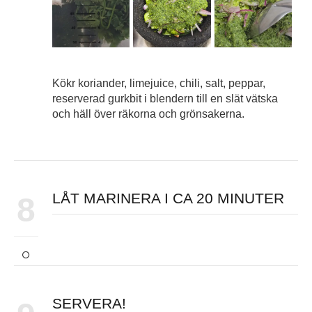
Kökr koriander, limejuice, chili, salt, peppar,
reserverad gurkbit i blendern till en slät vätska
och häll över räkorna och grönsakerna.
LÅT MARINERA I CA 20 MINUTER
8
SERVERA!