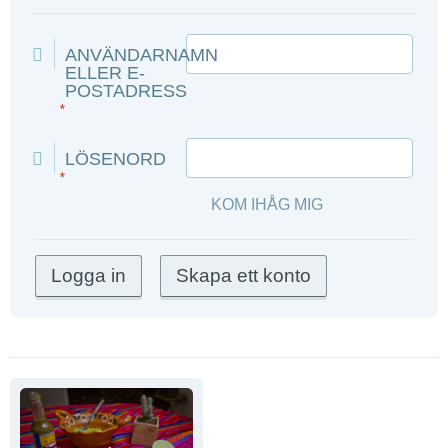
ANVÄNDARNAMN
ELLER E-
POSTADRESS
*
LÖSENORD
*
KOM IHÅG MIG