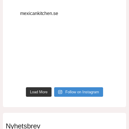
mexicankitchen.se
Load More
Follow on Instagram
Nyhetsbrev