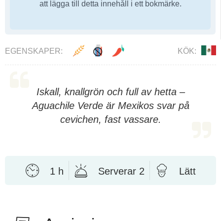
att lägga till detta innehåll i ett bokmärke.
EGENSKAPER:
KÖK:
Iskall, knallgrön och full av hetta –
Aguachile Verde är Mexikos svar på
cevichen, fast vassare.
1 h
Serverar 2
Lätt