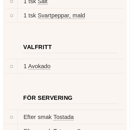
1 tsk
Salt
1 tsk
Svartpeppar, mald
VALFRITT
1
Avokado
FÖR SERVERING
Efter smak
Tostada