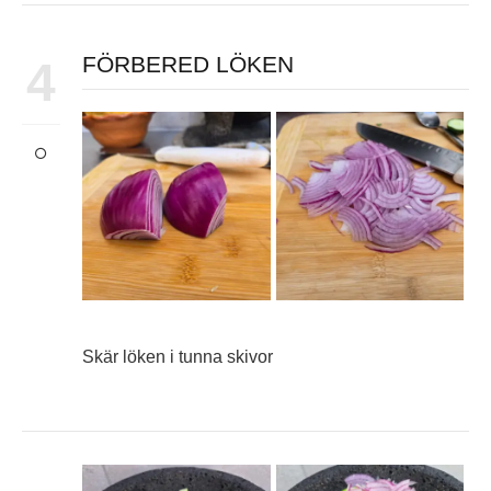
FÖRBERED LÖKEN
4
Skär löken i tunna skivor