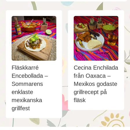
Fläskkarré
Cecina Enchilada
Encebollada –
från Oaxaca –
Sommarens
Mexikos godaste
enklaste
grillrecept på
mexikanska
fläsk
grillfest