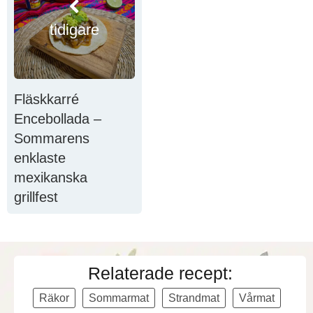
tidigare
Fläskkarré
Encebollada –
Sommarens
enklaste
mexikanska
grillfest
Relaterade recept:
Räkor
Sommarmat
Strandmat
Vårmat