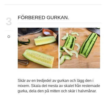
FÖRBERED GURKAN.
3
Skär av en tredjedel av gurkan och lägg den i
mixern. Skala det mesta av skalet från resternade
gurka, dela den på mitten och skär i halvmånar.