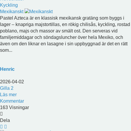
Kyckling
Mexikanskt
Pastel Azteca är en klassisk mexikansk gratäng som byggs i
lager – knapriga majstortillas, en rökig chilisås, kyckling, rostad
poblano, majs och massor av smält ost. Den serveras vid
familjemiddagar och söndagsluncher över hela Mexiko, och
även om den liknar en lasagne i sin uppbyggnad är det en rätt
som...
Henric
2026-04-02
Gilla
2
Läs mer
Kommentar
163 Visningar
Dela