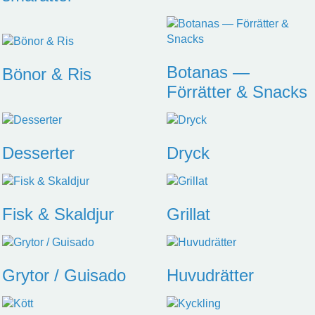
Botanas —
Bönor & Ris
Förrätter & Snacks
Desserter
Dryck
Fisk & Skaldjur
Grillat
Grytor / Guisado
Huvudrätter