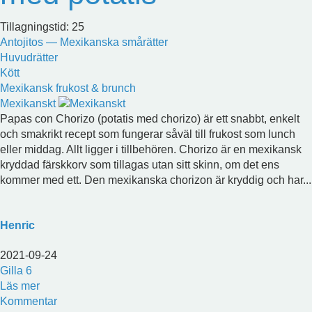
Tillagningstid: 25
Antojitos — Mexikanska smårätter
Huvudrätter
Kött
Mexikansk frukost & brunch
Mexikanskt
Papas con Chorizo (potatis med chorizo) är ett snabbt, enkelt
och smakrikt recept som fungerar såväl till frukost som lunch
eller middag. Allt ligger i tillbehören. Chorizo är en mexikansk
kryddad färskkorv som tillagas utan sitt skinn, om det ens
kommer med ett. Den mexikanska chorizon är kryddig och har...
Henric
2021-09-24
Gilla
6
Läs mer
Kommentar