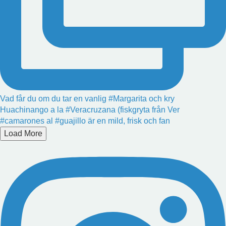
Vad får du om du tar en vanlig #Margarita och kry
Huachinango a la #Veracruzana (fiskgryta från Ver
#camarones al #guajillo är en mild, frisk och fan
Load More