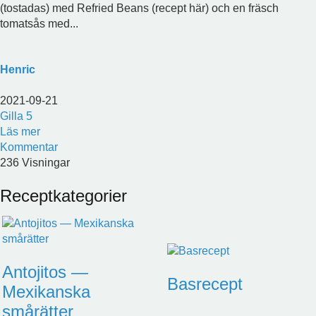
(tostadas) med Refried Beans (recept här) och en fräsch
tomatsås med...
Henric
2021-09-21
Gilla
5
Läs mer
Kommentar
236 Visningar
Receptkategorier
Antojitos —
Basrecept
Mexikanska
smårätter