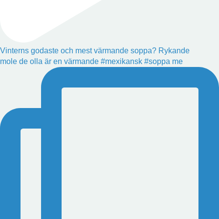
Vinterns godaste och mest värmande soppa? Rykande
mole de olla är en värmande #mexikansk #soppa me