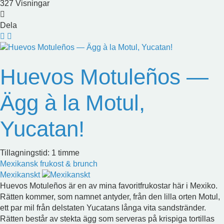
327 Visningar
Dela
Huevos Motuleños —
Ägg à la Motul,
Yucatan!
Tillagningstid: 1 timme
Mexikansk frukost & brunch
Mexikanskt
Huevos Motuleños är en av mina favoritfrukostar här i Mexiko.
Rätten kommer, som namnet antyder, från den lilla orten Motul,
ett par mil från delstaten Yucatans långa vita sandstränder.
Rätten består av stekta ägg som serveras på krispiga tortillas