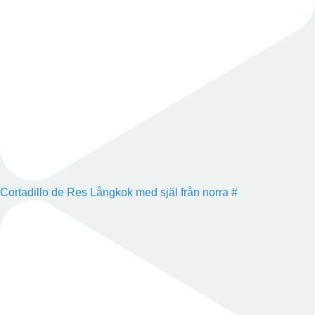
Cortadillo de Res Långkok med själ från norra #