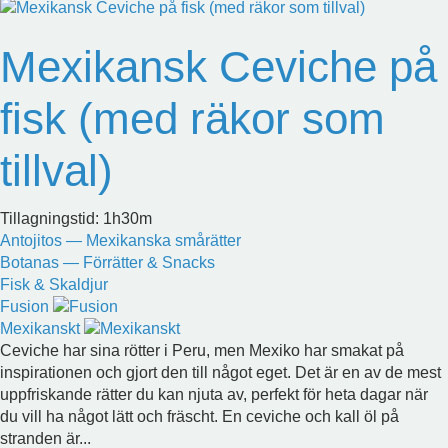
Mexikansk Ceviche på
fisk (med räkor som
tillval)
Tillagningstid: 1h30m
Antojitos — Mexikanska smårätter
Botanas — Förrätter & Snacks
Fisk & Skaldjur
Fusion
Mexikanskt
Ceviche har sina rötter i Peru, men Mexiko har smakat på
inspirationen och gjort den till något eget. Det är en av de mest
uppfriskande rätter du kan njuta av, perfekt för heta dagar när
du vill ha något lätt och fräscht. En ceviche och kall öl på
stranden är...