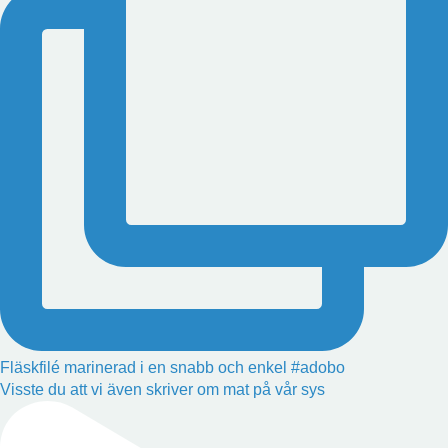
Fläskfilé marinerad i en snabb och enkel #adobo
Visste du att vi även skriver om mat på vår sys