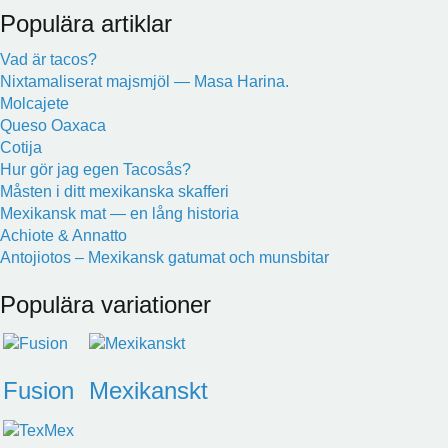
Populära artiklar
Vad är tacos?
Nixtamaliserat majsmjöl — Masa Harina.
Molcajete
Queso Oaxaca
Cotija
Hur gör jag egen Tacosås?
Måsten i ditt mexikanska skafferi
Mexikansk mat — en lång historia
Achiote & Annatto
Antojiotos – Mexikansk gatumat och munsbitar
Populära variationer
Fusion
Mexikanskt