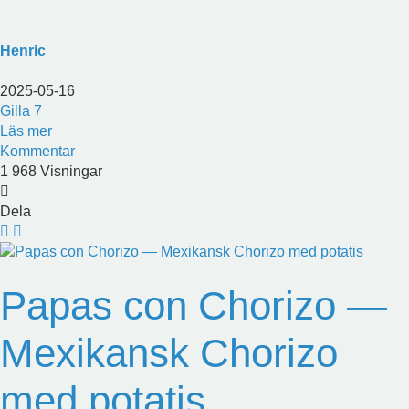
Henric
2025-05-16
Gilla
7
Läs mer
Kommentar
1 968 Visningar
Dela
Papas con Chorizo —
Mexikansk Chorizo
med potatis