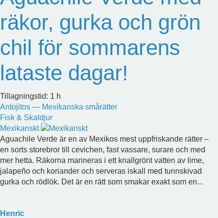
räkor, gurka och grön
chil för sommarens
lataste dagar!
Tillagningstid: 1 h
Antojitos — Mexikanska smårätter
Fisk & Skaldjur
Mexikanskt
Aguachile Verde är en av Mexikos mest uppfriskande rätter –
en sorts storebror till cevichen, fast vassare, surare och med
mer hetta. Räkorna marineras i ett knallgrönt vatten av lime,
jalapeño och koriander och serveras iskall med tunnskivad
gurka och rödlök. Det är en rätt som smakar exakt som en...
Henric