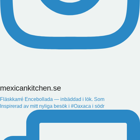
mexicankitchen.se
Fläskkarré Encebollada — inbäddad i lök. Som
Inspirerad av mitt nyliga besök i #Oaxaca i södr