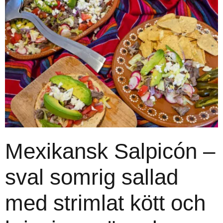
Mexikansk Salpicón –
sval somrig sallad
med strimlat kött och