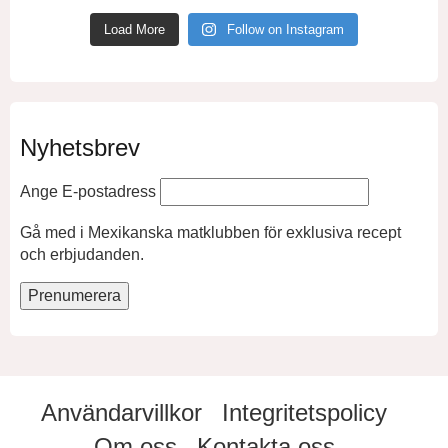
Load More
Follow on Instagram
Nyhetsbrev
Ange E-postadress
Gå med i Mexikanska matklubben för exklusiva recept
och erbjudanden.
Användarvillkor
Integritetspolicy
Om oss
Kontakta oss