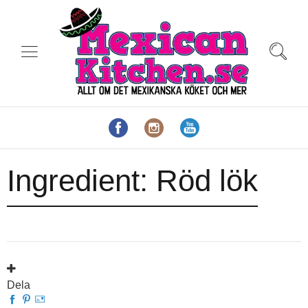
Ingredient:
Röd lök
Dela