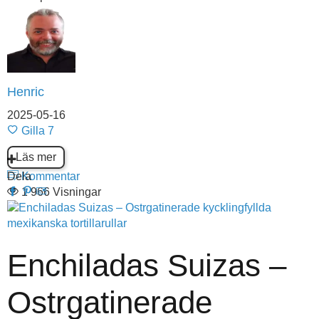
Henric
2025-05-16
Gilla
7
Läs mer
Dela
Kommentar
1 966 Visningar
Enchiladas Suizas –
Ostrgatinerade