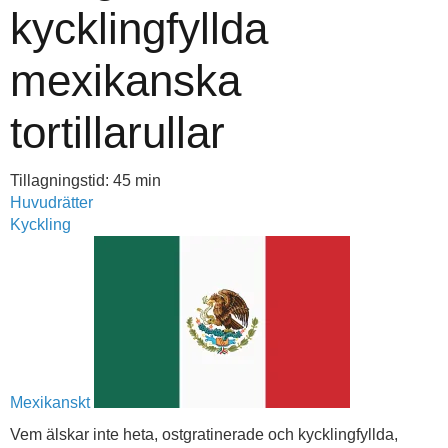
kycklingfyllda
mexikanska
tortillarullar
Tillagningstid: 45 min
Huvudrätter
Kyckling
Mexikanskt
Vem älskar inte heta, ostgratinerade och kycklingfyllda,