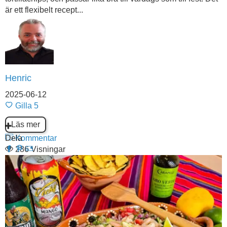
är ett flexibelt recept...
Henric
2025-06-12
Gilla
5
Läs mer
Dela
Kommentar
286 Visningar