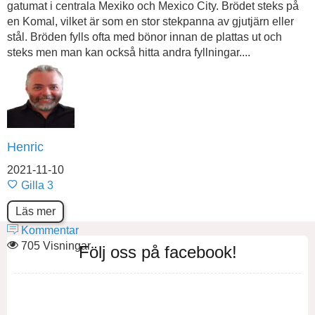
gatumat i centrala Mexiko och Mexico City. Brödet steks på
en Komal, vilket är som en stor stekpanna av gjutjärn eller
stål. Bröden fylls ofta med bönor innan de plattas ut och
steks men man kan också hitta andra fyllningar....
Henric
2021-11-10
Gilla
3
Läs mer
Kommentar
705 Visningar
Följ oss på facebook!