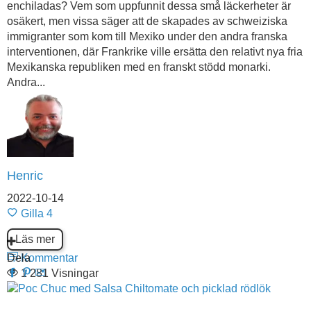
enchiladas? Vem som uppfunnit dessa små läckerheter är
osäkert, men vissa säger att de skapades av schweiziska
immigranter som kom till Mexiko under den andra franska
interventionen, där Frankrike ville ersätta den relativt nya fria
Mexikanska republiken med en franskt stödd monarki.
Andra...
Henric
2022-10-14
Gilla
4
Läs mer
Dela
Kommentar
1 281 Visningar