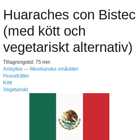
Huaraches con Bistec
(med kött och
vegetariskt alternativ)
Tillagningstid: 75 min
Antojitos — Mexikanska smårätter
Huvudrätter
Kött
Vegetariskt