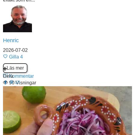
Henric
2026-07-02
Gilla
4
Läs mer
Dela
Kommentar
90 Visningar