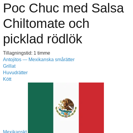
Poc Chuc med Salsa
Chiltomate och
picklad rödlök
Tillagningstid: 1 timme
Antojitos — Mexikanska smårätter
Grillat
Huvudrätter
Kött
Mexikanskt