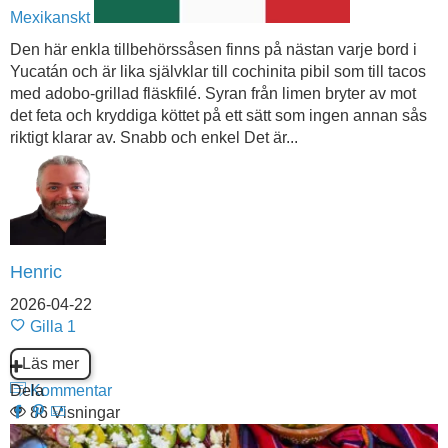
Mexikanskt
Den här enkla tillbehörssåsen finns på nästan varje bord i
Yucatán och är lika självklar till cochinita pibil som till tacos
med adobo-grillad fläskfilé. Syran från limen bryter av mot
det feta och kryddiga köttet på ett sätt som ingen annan sås
riktigt klarar av. Snabb och enkel Det är...
Henric
2026-04-22
Gilla
1
Läs mer
Dela
Kommentar
86 Visningar