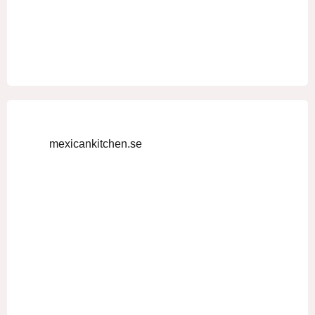
mexicankitchen.se