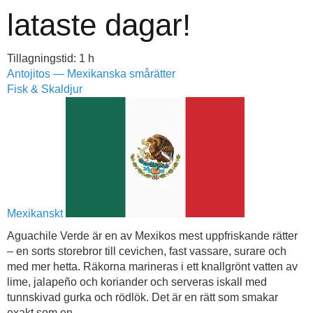
lataste dagar!
Tillagningstid: 1 h
Antojitos — Mexikanska smårätter
Fisk & Skaldjur
Mexikanskt
Aguachile Verde är en av Mexikos mest uppfriskande rätter
– en sorts storebror till cevichen, fast vassare, surare och
med mer hetta. Räkorna marineras i ett knallgrönt vatten av
lime, jalapeño och koriander och serveras iskall med
tunnskivad gurka och rödlök. Det är en rätt som smakar
exakt som en...