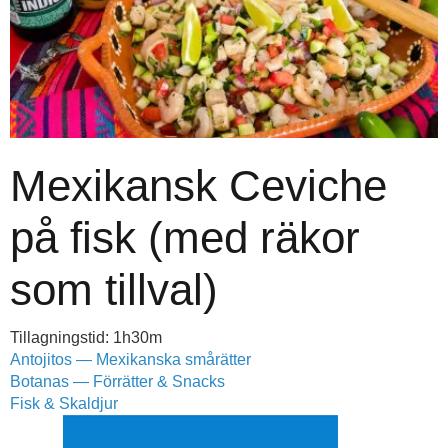
Mexikansk Ceviche
på fisk (med räkor
som tillval)
Tillagningstid: 1h30m
Antojitos — Mexikanska smårätter
Botanas — Förrätter & Snacks
Fisk & Skaldjur