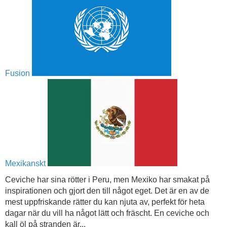
Fusion
Mexikanskt
Ceviche har sina rötter i Peru, men Mexiko har smakat på
inspirationen och gjort den till något eget. Det är en av de
mest uppfriskande rätter du kan njuta av, perfekt för heta
dagar när du vill ha något lätt och fräscht. En ceviche och
kall öl på stranden är...