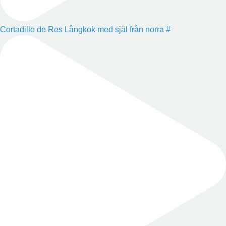
Cortadillo de Res Långkok med själ från norra #