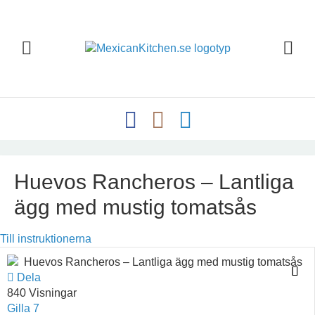
Huevos Rancheros – Lantliga
ägg med mustig tomatsås
Till instruktionerna
Dela
840 Visningar
Gilla
7