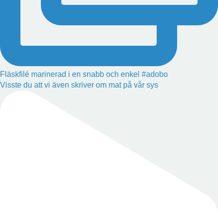
Fläskfilé marinerad i en snabb och enkel #adobo
Visste du att vi även skriver om mat på vår sys