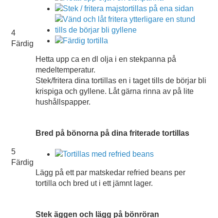
4
Färdig
Hetta upp ca en dl olja i en stekpanna på
medeltemperatur.
Stek/fritera dina tortillas en i taget tills de börjar bli
krispiga och gyllene. Låt gärna rinna av på lite
hushållspapper.
Bred på bönorna på dina friterade tortillas
5
Färdig
Lägg på ett par matskedar refried beans per
tortilla och bred ut i ett jämnt lager.
Stek äggen och lägg på bönröran