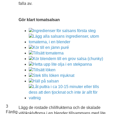
falla av.
Gör klart tomatsalsan
3
Lägg de rostade chilifrukterna och de skalade
Färdig
vitlöksklyftorna i en blender tillsammans med lite