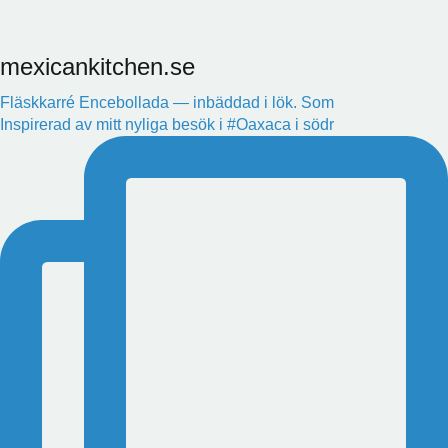
mexicankitchen.se
Fläskkarré Encebollada — inbäddad i lök. Som
Inspirerad av mitt nyliga besök i #Oaxaca i södr