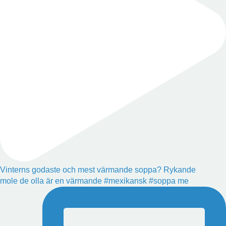
Vinterns godaste och mest värmande soppa? Rykande
mole de olla är en värmande #mexikansk #soppa me