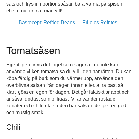
sats och frys in i portionspåsar, bara värma på spisen
eller i micron när man vill!
Basrecept: Refried Beans — Frijoles Refritos
Tomatsåsen
Egentligen finns det inget som säger att du inte kan
använda vilken tomatsalsa du vill i den här rätten. Du kan
köpa färdig på burk som du värmer upp, använda den
överblivna salsan från dagen innan eller, allra bäst så
klart, göra en egen för dagen. Det går faktiskt snabbt och
är såväl godast som billigast. Vi använder rostade
tomater och chilifrukter i den här salsan, det ger en god
och mustig smak.
Chili