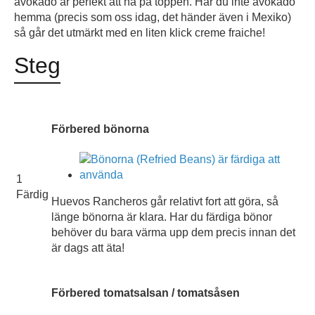
avokado är perfekt att ha på toppen. Har du inte avokado
hemma (precis som oss idag, det händer även i Mexiko)
så går det utmärkt med en liten klick creme fraiche!
Steg
Förbered bönorna
1
Färdig
Huevos Rancheros går relativt fort att göra, så
länge bönorna är klara. Har du färdiga bönor
behöver du bara värma upp dem precis innan det
är dags att äta!
Förbered tomatsalsan / tomatsåsen