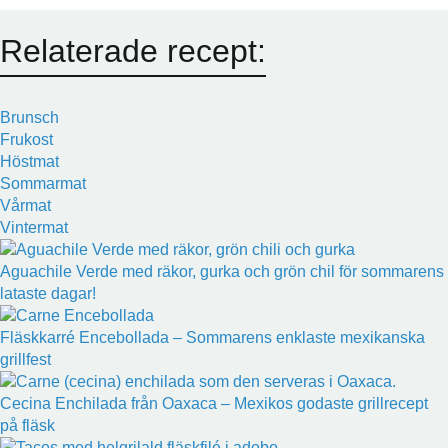
Relaterade recept:
Brunsch
Frukost
Höstmat
Sommarmat
Vårmat
Vintermat
Aguachile Verde med räkor, gurka och grön chil för sommarens
lataste dagar!
Fläskkarré Encebollada – Sommarens enklaste mexikanska
grillfest
Cecina Enchilada från Oaxaca – Mexikos godaste grillrecept
på fläsk