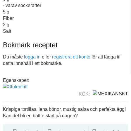
- varav sockerarter
5
g
Fiber
2
g
Salt
Bokmärk receptet
Du måste
logga in
eller
registrera ett konto
för att lägga till
detta innehåll i ett bokmärke.
Egenskaper:
KÖK:
Krispiga tortillas, lena bönor, mustig salsa och perfekta ägg!
Kan det bli en bättre start på dagen?