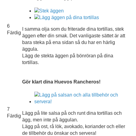
6
I samma olja som du friterade dina tortillas, stek
Färdig
äggen efter din smak. Det vanligaste sättet är att
bara steka på ena sidan så du har en härlig
äggula.
Lägg de stekta äggen på bönröran på dina
tortillas.
Gör klart dina Huevos Rancheros!
7
Lägg på lite salsa på och runt dina tortillas och
Färdig
ägg, men inte på äggulan.
Lägg på ost, rå lök, avokado, koriander och eller
de tillbehör du önskar och servera!