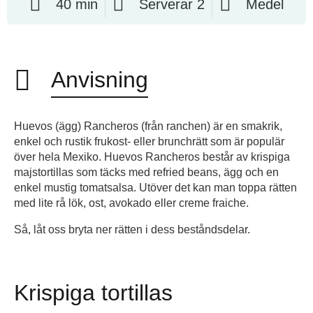
40 min
Serverar 2
Medel
Anvisning
Huevos (ägg) Rancheros (från ranchen) är en smakrik,
enkel och rustik frukost- eller brunchrätt som är populär
över hela Mexiko. Huevos Rancheros består av krispiga
majstortillas som täcks med refried beans, ägg och en
enkel mustig tomatsalsa. Utöver det kan man toppa rätten
med lite rå lök, ost, avokado eller creme fraiche.
Så, låt oss bryta ner rätten i dess beståndsdelar.
Krispiga tortillas