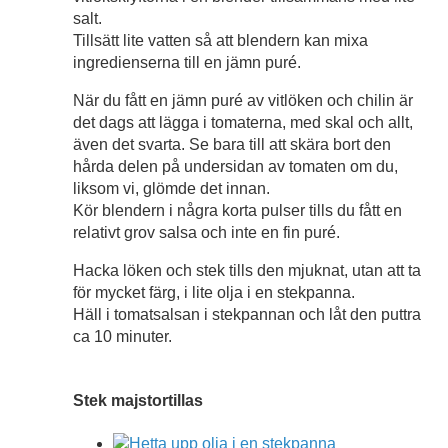
salt.
Tillsätt lite vatten så att blendern kan mixa
ingredienserna till en jämn puré.
När du fått en jämn puré av vitlöken och chilin är
det dags att lägga i tomaterna, med skal och allt,
även det svarta. Se bara till att skära bort den
hårda delen på undersidan av tomaten om du,
liksom vi, glömde det innan.
Kör blendern i några korta pulser tills du fått en
relativt grov salsa och inte en fin puré.
Hacka löken och stek tills den mjuknat, utan att ta
för mycket färg, i lite olja i en stekpanna.
Häll i tomatsalsan i stekpannan och låt den puttra
ca 10 minuter.
Stek majstortillas