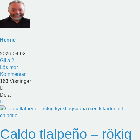
Henric
2026-04-02
Gilla
2
Läs mer
Kommentar
163 Visningar
Dela
Caldo tlalpeño – rökig