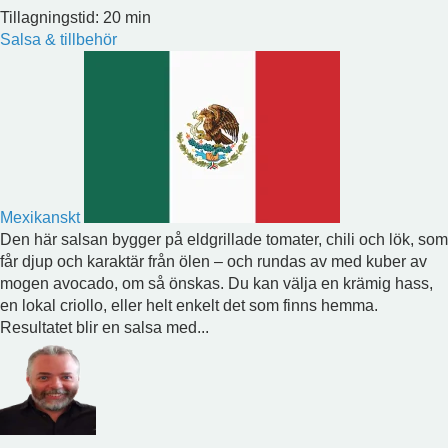
Tillagningstid: 20 min
Salsa & tillbehör
Mexikanskt
Den här salsan bygger på eldgrillade tomater, chili och lök, som
får djup och karaktär från ölen – och rundas av med kuber av
mogen avocado, om så önskas. Du kan välja en krämig hass,
en lokal criollo, eller helt enkelt det som finns hemma.
Resultatet blir en salsa med...