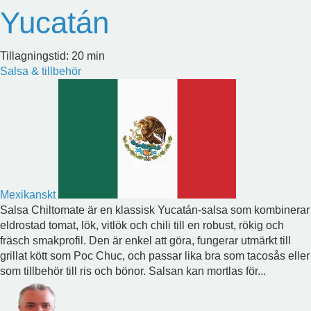
Yucatán
Tillagningstid: 20 min
Salsa & tillbehör
Mexikanskt
Salsa Chiltomate är en klassisk Yucatán-salsa som kombinerar
eldrostad tomat, lök, vitlök och chili till en robust, rökig och
fräsch smakprofil. Den är enkel att göra, fungerar utmärkt till
grillat kött som Poc Chuc, och passar lika bra som tacosås eller
som tillbehör till ris och bönor. Salsan kan mortlas för...