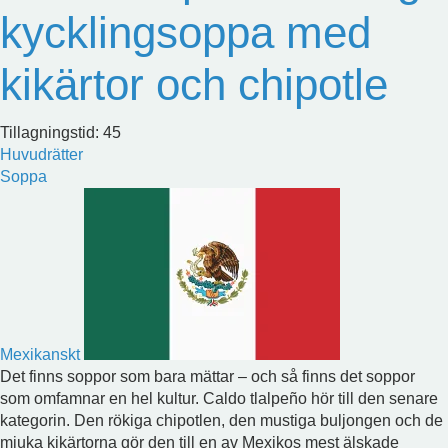
kycklingsoppa med
kikärtor och chipotle
Tillagningstid: 45
Huvudrätter
Soppa
Mexikanskt
Det finns soppor som bara mättar – och så finns det soppor
som omfamnar en hel kultur. Caldo tlalpeño hör till den senare
kategorin. Den rökiga chipotlen, den mustiga buljongen och de
mjuka kikärtorna gör den till en av Mexikos mest älskade