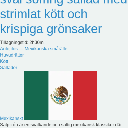
strimlat kött och
krispiga grönsaker
Tillagningstid: 2h30m
Antojitos — Mexikanska smårätter
Huvudrätter
Kött
Sallader
Mexikanskt
Salpicón är en svalkande och saftig mexikansk klassiker där