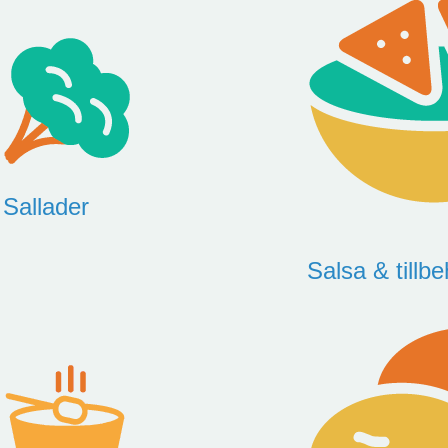
Sallader
Salsa & tillbe