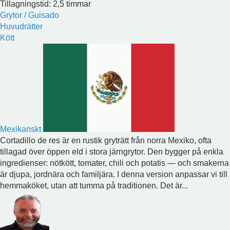
Tillagningstid: 2,5 timmar
Grytor / Guisado
Huvudrätter
Kött
Mexikanskt
Cortadillo de res är en rustik gryträtt från norra Mexiko, ofta
tillagad över öppen eld i stora järngrytor. Den bygger på enkla
ingredienser: nötkött, tomater, chili och potatis — och smakerna
är djupa, jordnära och familjära. I denna version anpassar vi till
hemmaköket, utan att tumma på traditionen. Det är...