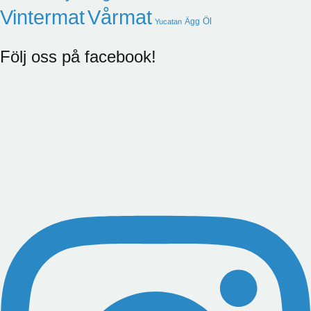
Vintermat
Vårmat
Öl
Ägg
Yucatan
Följ oss på facebook!