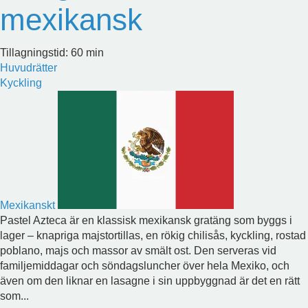
mexikansk
Tillagningstid: 60 min
Huvudrätter
Kyckling
Mexikanskt
Pastel Azteca är en klassisk mexikansk gratäng som byggs i
lager – knapriga majstortillas, en rökig chilisås, kyckling, rostad
poblano, majs och massor av smält ost. Den serveras vid
familjemiddagar och söndagsluncher över hela Mexiko, och
även om den liknar en lasagne i sin uppbyggnad är det en rätt
som...