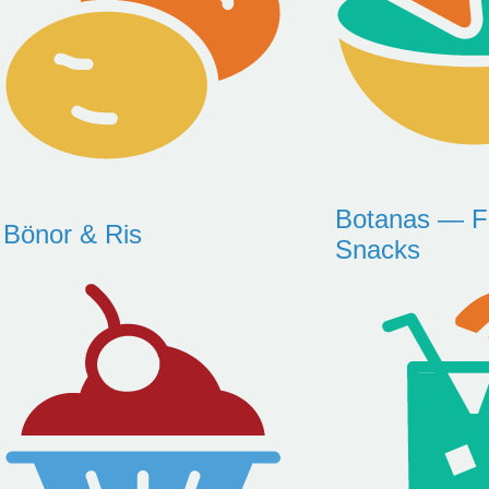
Botanas — Fö
Bönor & Ris
Snacks