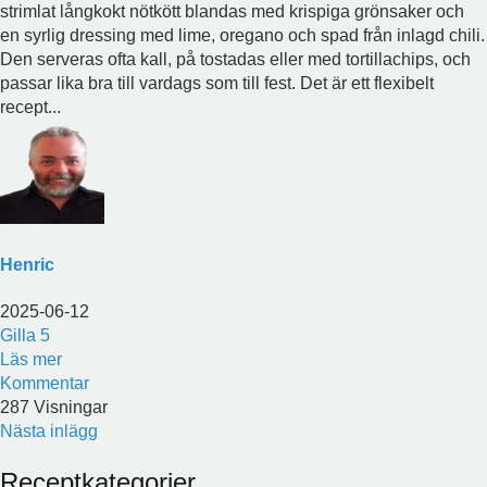
strimlat långkokt nötkött blandas med krispiga grönsaker och
en syrlig dressing med lime, oregano och spad från inlagd chili.
Den serveras ofta kall, på tostadas eller med tortillachips, och
passar lika bra till vardags som till fest. Det är ett flexibelt
recept...
Henric
2025-06-12
Gilla
5
Läs mer
Kommentar
287 Visningar
Nästa inlägg
Receptkategorier