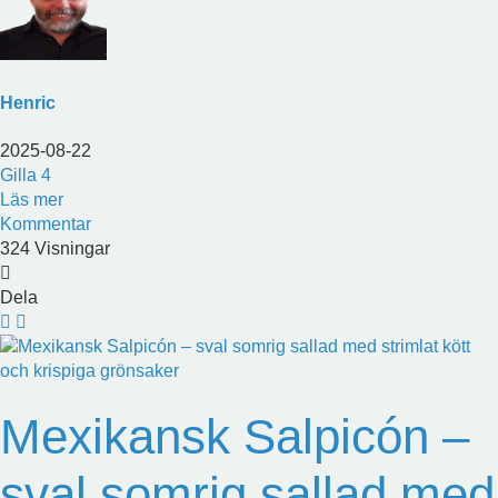
Henric
2025-08-22
Gilla
4
Läs mer
Kommentar
324 Visningar
Dela
Mexikansk Salpicón –
sval somrig sallad med