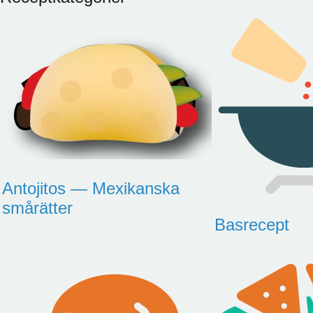
Antojitos — Mexikanska
smårätter
Basrecept