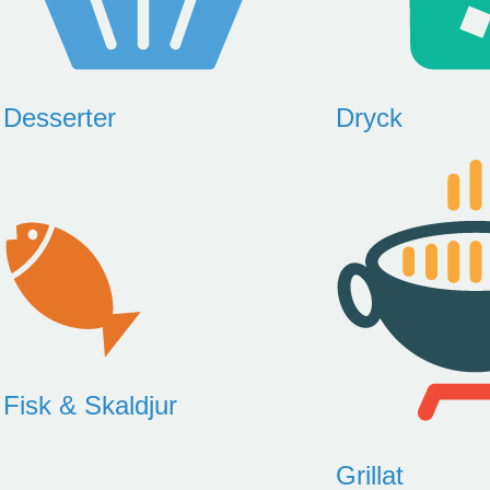
Desserter
Dryck
Fisk & Skaldjur
Grillat