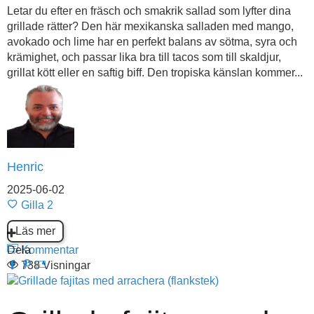
Letar du efter en fräsch och smakrik sallad som lyfter dina
grillade rätter? Den här mexikanska salladen med mango,
avokado och lime har en perfekt balans av sötma, syra och
krämighet, och passar lika bra till tacos som till skaldjur,
grillat kött eller en saftig biff. Den tropiska känslan kommer...
Henric
2025-06-02
Gilla
2
Läs mer
Dela
Kommentar
738 Visningar