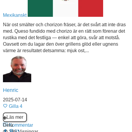
Mexikanskt
När ost smälter och chorizon fräser, är det svårt att inte dras
med. Queso fundido med chorizo är en rätt som förenar det
rustika med det festliga — enkel att göra, svår att motstå.
Oavsett om du lagar den över grillens glöd eller ugnens
värme är resultatet detsamma: mjuk ost,...
Henric
2025-07-14
Gilla
4
Läs mer
Dela
Kommentar
299 Visningar