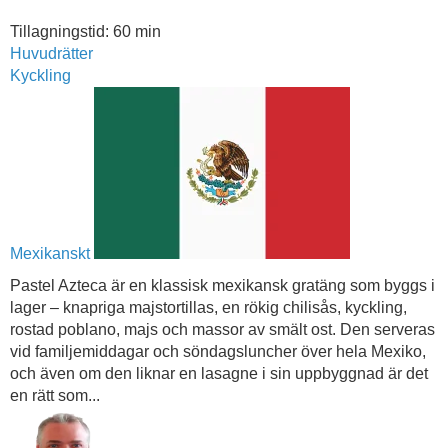
Tillagningstid: 60 min
Huvudrätter
Kyckling
Mexikanskt
Pastel Azteca är en klassisk mexikansk gratäng som byggs i
lager – knapriga majstortillas, en rökig chilisås, kyckling,
rostad poblano, majs och massor av smält ost. Den serveras
vid familjemiddagar och söndagsluncher över hela Mexiko,
och även om den liknar en lasagne i sin uppbyggnad är det
en rätt som...