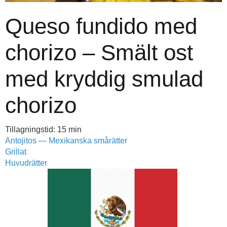
Queso fundido med
chorizo – Smält ost
med kryddig smulad
chorizo
Tillagningstid: 15 min
Antojitos — Mexikanska smårätter
Grillat
Huvudrätter