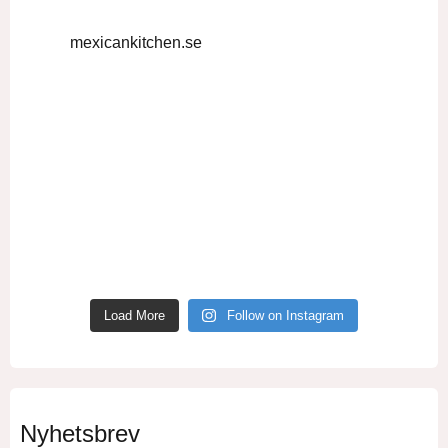
mexicankitchen.se
Load More
Follow on Instagram
Nyhetsbrev