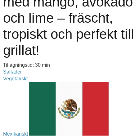
med mango, avokado
och lime – fräscht,
tropiskt och perfekt till
grillat!
Tillagningstid: 30 min
Sallader
Vegetariskt
Mexikanskt