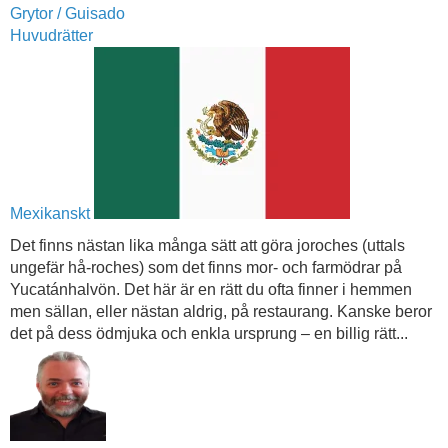
Grytor / Guisado
Huvudrätter
Mexikanskt
Det finns nästan lika många sätt att göra joroches (uttals
ungefär hå-roches) som det finns mor- och farmödrar på
Yucatánhalvön. Det här är en rätt du ofta finner i hemmen
men sällan, eller nästan aldrig, på restaurang. Kanske beror
det på dess ödmjuka och enkla ursprung – en billig rätt...