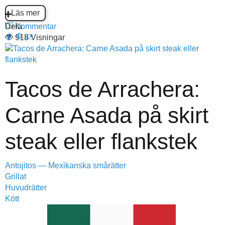
Läs mer
Dela
Kommentar
918 Visningar
Tacos de Arrachera:
Carne Asada på skirt
steak eller flankstek
Antojitos — Mexikanska smårätter
Grillat
Huvudrätter
Kött