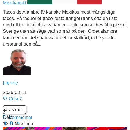
Mexikanskt
Tacos de Alambre är kanske Mexikos mest mångsidiga
tacos. På taquerior (taco-restauranger) finns ofta en lista
med ett trettiotal olika varianter — lite som att beställa pizza i
Sverige utan att säga vad som är på den. Ordet alambre
kommer från det spanska ordet för ståltråd, och syftade
ursprungligen på...
Henric
2026-03-11
Gilla
2
Läs mer
Dela
Kommentar
71 Visningar