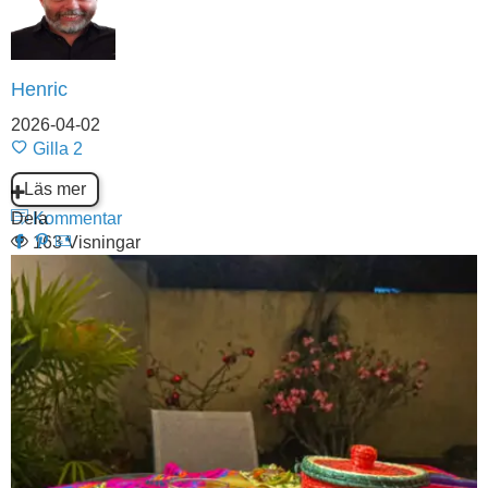
Henric
2026-04-02
Gilla
2
Läs mer
Dela
Kommentar
163 Visningar