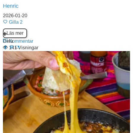
Henric
2026-01-20
Gilla
2
Läs mer
Dela
Kommentar
141 Visningar