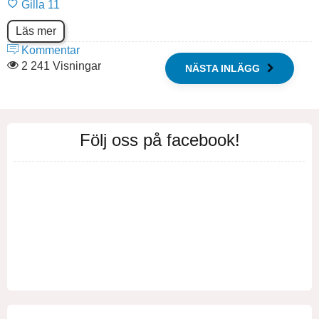
Gilla
11
Läs mer
Kommentar
2 241 Visningar
NÄSTA INLÄGG
Följ oss på facebook!