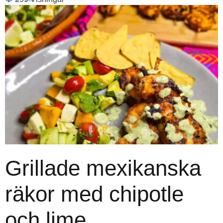
Grillade mexikanska
räkor med chipotle
och lime