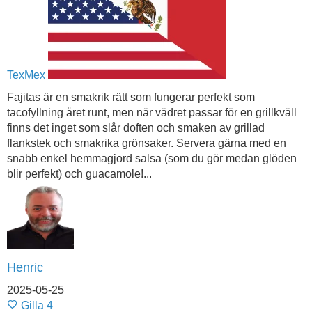
TexMex
Fajitas är en smakrik rätt som fungerar perfekt som
tacofyllning året runt, men när vädret passar för en grillkväll
finns det inget som slår doften och smaken av grillad
flankstek och smakrika grönsaker. Servera gärna med en
snabb enkel hemmagjord salsa (som du gör medan glöden
blir perfekt) och guacamole!...
Henric
2025-05-25
Gilla
4