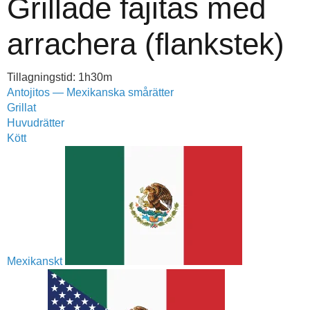
Grillade fajitas med
arrachera (flankstek)
Tillagningstid: 1h30m
Antojitos — Mexikanska smårätter
Grillat
Huvudrätter
Kött
Mexikanskt