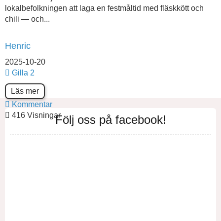
lokalbefolkningen att laga en festmåltid med fläskkött och
chili — och...
Henric
2025-10-20
Gilla
2
Läs mer
Kommentar
416 Visningar
Följ oss på facebook!