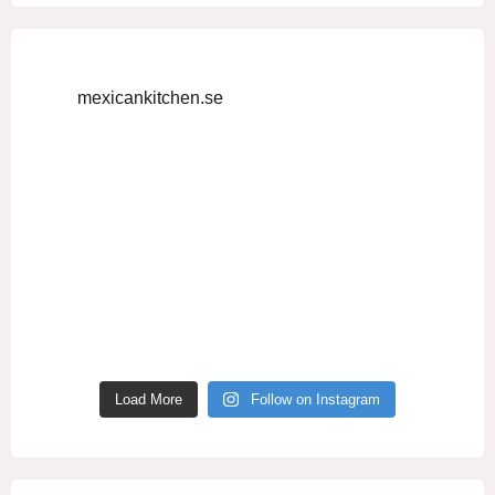
mexicankitchen.se
Load More
Follow on Instagram