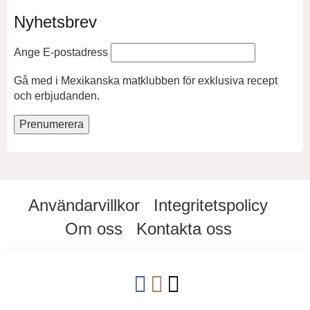
Nyhetsbrev
Ange E-postadress
Gå med i Mexikanska matklubben för exklusiva recept
och erbjudanden.
Användarvillkor
Integritetspolicy
Om oss
Kontakta oss