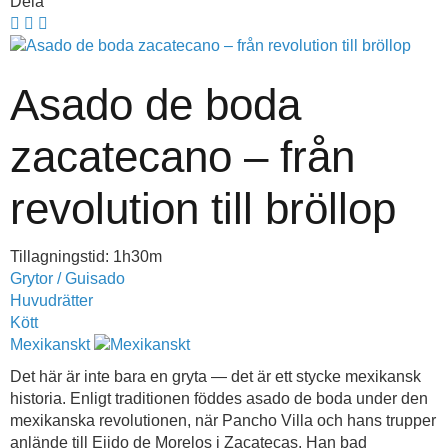
Dela
Asado de boda
zacatecano – från
revolution till bröllop
Tillagningstid: 1h30m
Grytor / Guisado
Huvudrätter
Kött
Mexikanskt
Det här är inte bara en gryta — det är ett stycke mexikansk
historia. Enligt traditionen föddes asado de boda under den
mexikanska revolutionen, när Pancho Villa och hans trupper
anlände till Ejido de Morelos i Zacatecas. Han bad