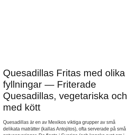
Quesadillas Fritas med olika
fyllningar — Friterade
Quesadillas, vegetariska och
med kött
Quesadillas är en av Mexikos viktiga grupper av små
delikata maträtter (kallas Antojitos), ofta serverade på små