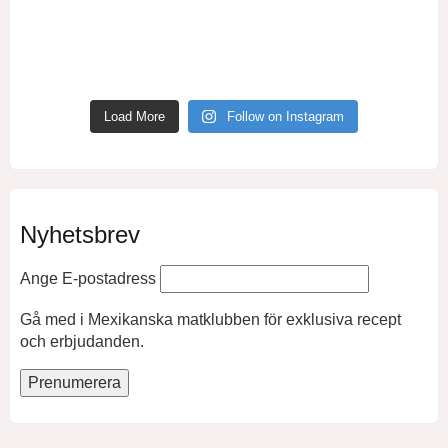
Load More
Follow on Instagram
Nyhetsbrev
Ange E-postadress
Gå med i Mexikanska matklubben för exklusiva recept
och erbjudanden.