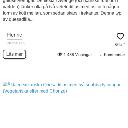
gatuserveringar. De flesta i Sverige (och kanske runt om i
världen) tänker ofta på två vetetortillas med ost och någon
form av kött mellan, som sedan skärs i trekanter. Denna typ
av quesadilla...
Henric
2022-01-09
Gilla
7
Läs mer
1 488 Visningar
Kommentar