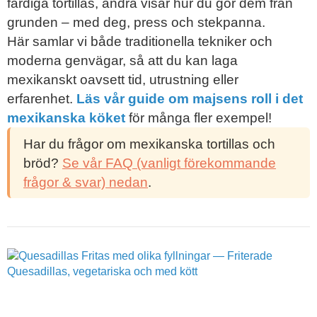
färdiga tortillas, andra visar hur du gör dem från
grunden – med deg, press och stekpanna.
Här samlar vi både traditionella tekniker och
moderna genvägar, så att du kan laga
mexikanskt oavsett tid, utrustning eller
erfarenhet.
Läs vår guide om majsens roll i det
mexikanska köket
för många fler exempel!
Har du frågor om mexikanska tortillas och
bröd?
Se vår FAQ (vanligt förekommande
frågor & svar) nedan
.