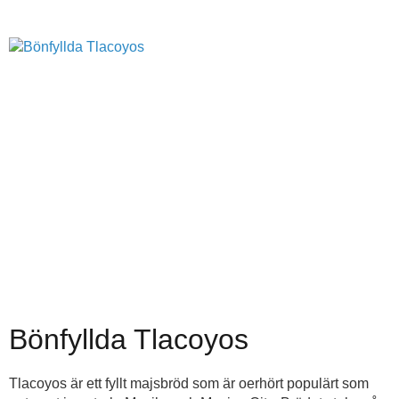
Bönfyllda Tlacoyos
Tlacoyos är ett fyllt majsbröd som är oerhört populärt som