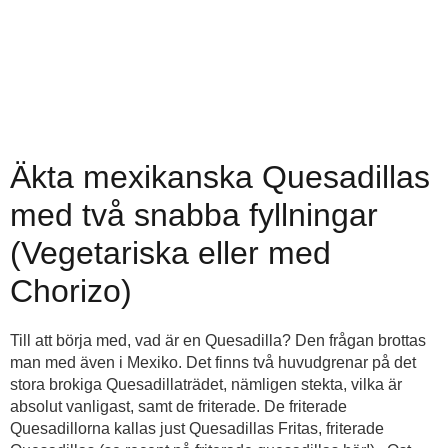
Äkta mexikanska Quesadillas
med två snabba fyllningar
(Vegetariska eller med
Chorizo)
Till att börja med, vad är en Quesadilla? Den frågan brottas
man med även i Mexiko. Det finns två huvudgrenar på det
stora brokiga Quesadillaträdet, nämligen stekta, vilka är
absolut vanligast, samt de friterade. De friterade
Quesadillorna kallas just Quesadillas Fritas, friterade