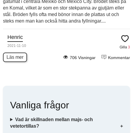
gatumat i centrala Mexiko och Mexico City. Brödet steks på
en Komal, vilket är som en stor stekpanna av gjutjärn eller
stål. Bröden fylls ofta med bönor innan de plattas ut och
steks men man kan också hitta andra fyllningar....
Henric
2021-11-10
Gilla
3
Läs mer
706 Visningar
Kommentar
Vanliga frågor
Vad är skillnaden mellan majs- och
vetetortillas?