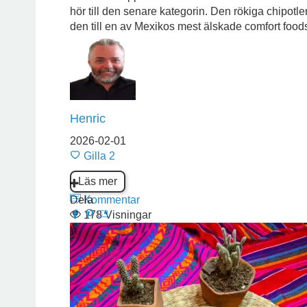
hör till den senare kategorin. Den rökiga chipot
den till en av Mexikos mest älskade comfort foods,
Henric
2026-02-01
Gilla
2
Läs mer
Dela
Kommentar
178 Visningar