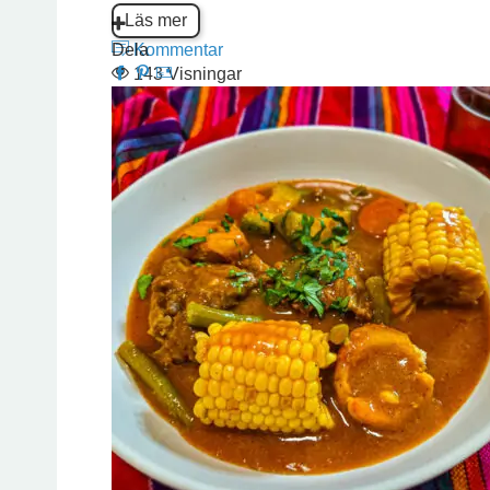
Läs mer
Dela
Kommentar
143 Visningar