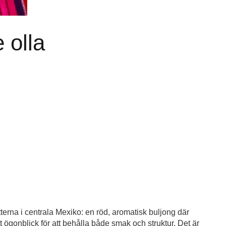
 olla
terna i centrala Mexiko: en röd, aromatisk buljong där
tt ögonblick för att behålla både smak och struktur. Det är