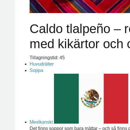
Caldo tlalpeño – 
med kikärtor och 
Tillagningstid: 45
Huvudrätter
Soppa
Mexikanskt
Det finns soppor som bara mättar – och så finns 