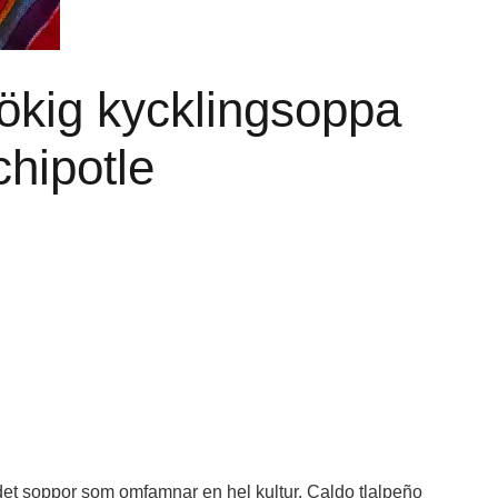
rökig kycklingsoppa
chipotle
det soppor som omfamnar en hel kultur. Caldo tlalpeño