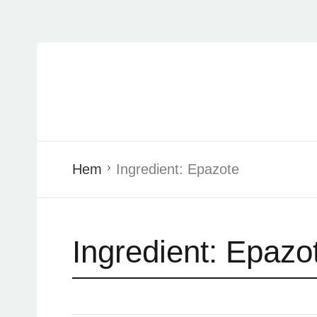
Hem
Ingredient:
Epazote
Ingredient:
Epazo