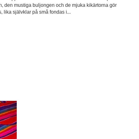
len, den mustiga buljongen och de mjuka kikärtorna gör
 lika självklar på små fondas i...