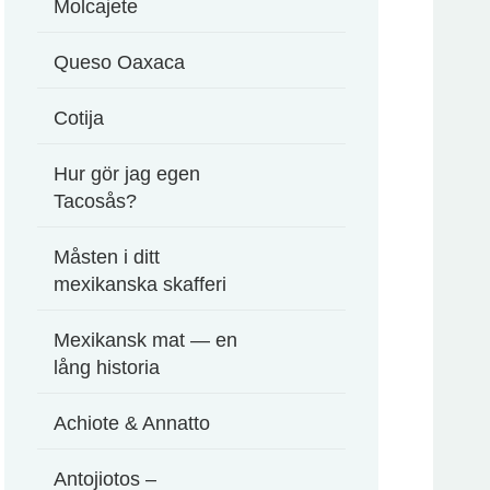
Molcajete
Queso Oaxaca
Cotija
Hur gör jag egen
Tacosås?
Måsten i ditt
mexikanska skafferi
Mexikansk mat — en
lång historia
Achiote & Annatto
Antojiotos –