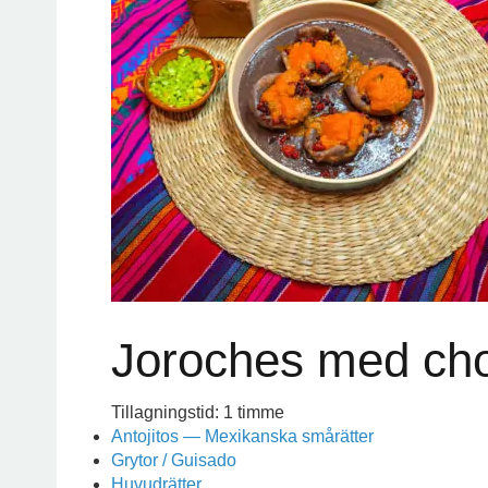
Joroches med cho
Tillagningstid: 1 timme
Antojitos — Mexikanska smårätter
Grytor / Guisado
Huvudrätter