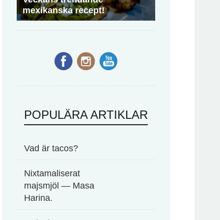
mexikanska recept!
POPULÄRA ARTIKLAR
Vad är tacos?
Nixtamaliserat
majsmjöl — Masa
Harina.