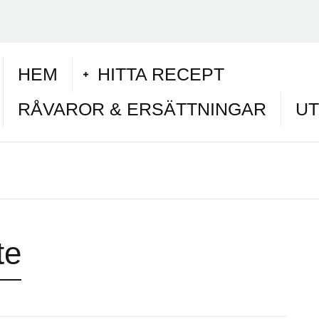
HEM
HITTA RECEPT
RÅVAROR & ERSÄTTNINGAR
UT
te