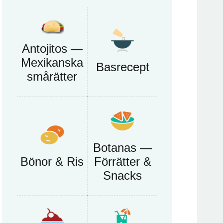
Antojitos —
Mexikanska
Basrecept
smårätter
Botanas —
Bönor & Ris
Förrätter &
Snacks