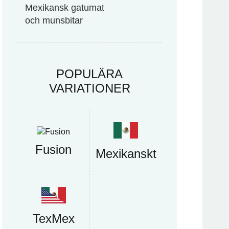
Mexikansk gatumat
och munsbitar
POPULÄRA
VARIATIONER
Fusion
Mexikanskt
TexMex