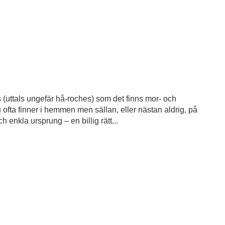
s (uttals ungefär hå-roches) som det finns mor- och
 ofta finner i hemmen men sällan, eller nästan aldrig, på
enkla ursprung – en billig rätt...