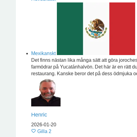
Mexikanskt
Det finns nästan lika många sätt att göra joroche
farmödrar på Yucatánhalvön. Det här är en rätt du
restaurang. Kanske beror det på dess ödmjuka och 
Henric
2026-01-20
Gilla
2