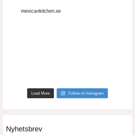
mexicankitchen.se
Load More
Follow on Instagram
Nyhetsbrev