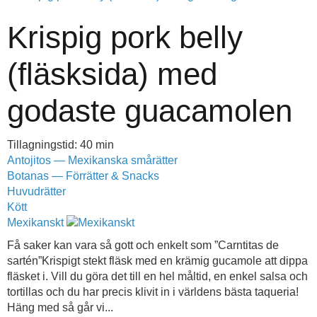
Krispig pork belly
(fläsksida) med
godaste guacamolen
Tillagningstid: 40 min
Antojitos — Mexikanska smårätter
Botanas — Förrätter & Snacks
Huvudrätter
Kött
Mexikanskt
Få saker kan vara så gott och enkelt som ”Carntitas de
sartén”Krispigt stekt fläsk med en krämig gucamole att dippa
fläsket i. Vill du göra det till en hel måltid, en enkel salsa och
tortillas och du har precis klivit in i världens bästa taqueria!
Häng med så går vi...