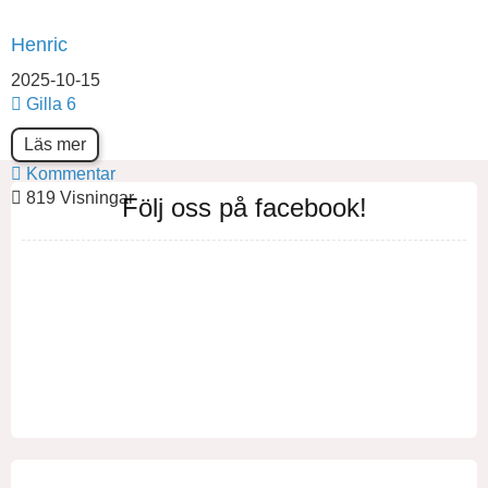
Henric
2025-10-15
Gilla
6
Läs mer
Kommentar
819 Visningar
Följ oss på facebook!