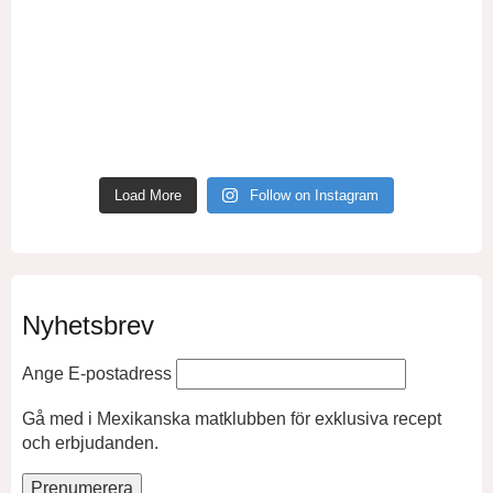
Load More
Follow on Instagram
Nyhetsbrev
Ange E-postadress
Gå med i Mexikanska matklubben för exklusiva recept
och erbjudanden.