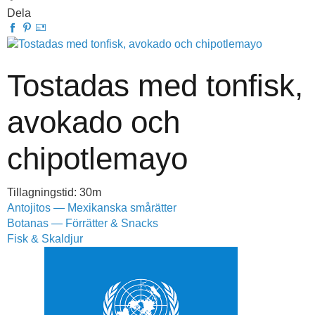
Dela
Tostadas med tonfisk,
avokado och
chipotlemayo
Tillagningstid: 30m
Antojitos — Mexikanska smårätter
Botanas — Förrätter & Snacks
Fisk & Skaldjur