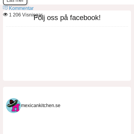
Läs mer
Kommentar
1 206 Visningar
Följ oss på facebook!
mexicankitchen.se