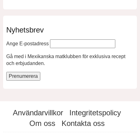
Nyhetsbrev
Ange E-postadress
Gå med i Mexikanska matklubben för exklusiva recept
och erbjudanden.
Användarvillkor
Integritetspolicy
Om oss
Kontakta oss