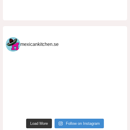
mexicankitchen.se
Load More
Follow on Instagram