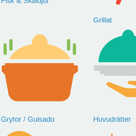
Fisk & Skaldjur
Grillat
Grytor / Guisado
Huvudrätter