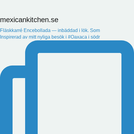
mexicankitchen.se
Fläskkarré Encebollada — inbäddad i lök. Som
Inspirerad av mitt nyliga besök i #Oaxaca i södr