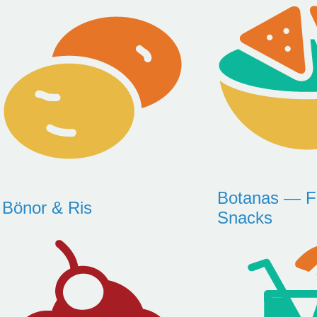
Botanas — Fö
Bönor & Ris
Snacks