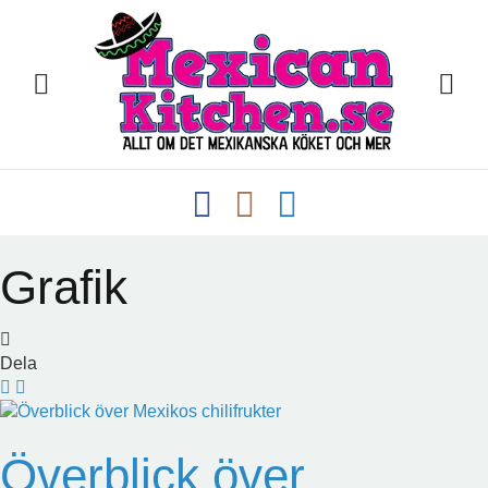
Grafik
Dela
Överblick över