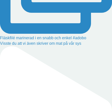
Fläskfilé marinerad i en snabb och enkel #adobo
Visste du att vi även skriver om mat på vår sys