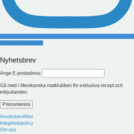
Follow on Instagram
Nyhetsbrev
Ange E-postadress
Gå med i Mexikanska matklubben för exklusiva recept och
erbjudanden.
Användarvillkor
Integritetspolicy
Om oss