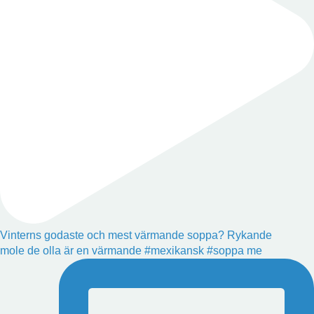
Vinterns godaste och mest värmande soppa? Rykande
mole de olla är en värmande #mexikansk #soppa me