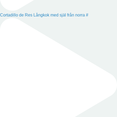
Cortadillo de Res Långkok med själ från norra #