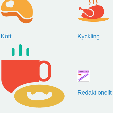
Kött
Kyckling
Redaktionellt