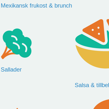
Mexikansk frukost & brunch
Sallader
Salsa & tillbe