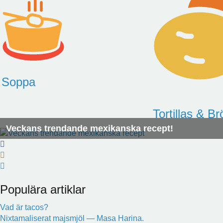
Soppa
Tortillas & Br
Veckans trendande mexikanska recept!
Populära artiklar
Vad är tacos?
Nixtamaliserat majsmjöl — Masa Harina.