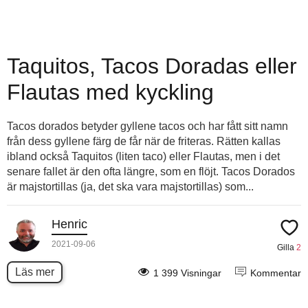
Taquitos, Tacos Doradas eller
Flautas med kyckling
Tacos dorados betyder gyllene tacos och har fått sitt namn
från dess gyllene färg de får när de friteras. Rätten kallas
ibland också Taquitos (liten taco) eller Flautas, men i det
senare fallet är den ofta längre, som en flöjt. Tacos Dorados
är majstortillas (ja, det ska vara majstortillas) som...
Henric
2021-09-06
Gilla
2
Läs mer
1 399 Visningar
Kommentar