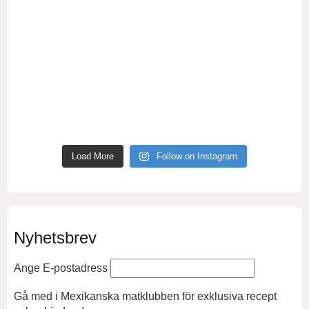
Load More
Follow on Instagram
Nyhetsbrev
Ange E-postadress
Gå med i Mexikanska matklubben för exklusiva recept