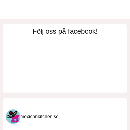
Följ oss på facebook!
mexicankitchen.se