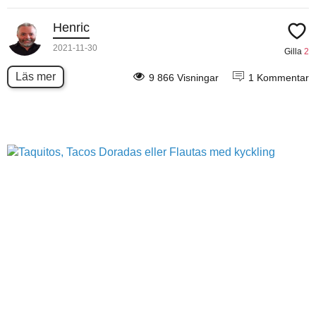
Henric
2021-11-30
Gilla
2
Läs mer
9 866 Visningar
1 Kommentar