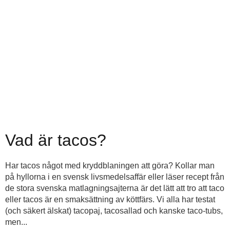
Vad är tacos?
Har tacos något med kryddblaningen att göra? Kollar man
på hyllorna i en svensk livsmedelsaffär eller läser recept från
de stora svenska matlagningsajterna är det lätt att tro att taco
eller tacos är en smaksättning av köttfärs. Vi alla har testat
(och säkert älskat) tacopaj, tacosallad och kanske taco-tubs,
men...