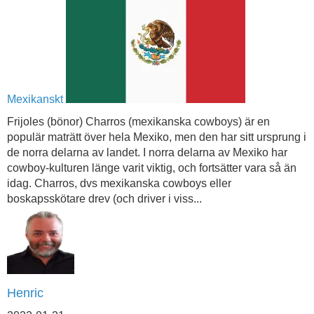
Mexikanskt
Frijoles (bönor) Charros (mexikanska cowboys) är en
populär maträtt över hela Mexiko, men den har sitt ursprung i
de norra delarna av landet. I norra delarna av Mexiko har
cowboy-kulturen länge varit viktig, och fortsätter vara så än
idag. Charros, dvs mexikanska cowboys eller
boskapsskötare drev (och driver i viss...
Henric