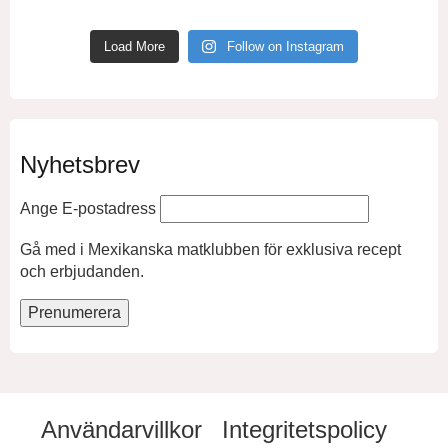
Load More
Follow on Instagram
Nyhetsbrev
Ange E-postadress
Gå med i Mexikanska matklubben för exklusiva recept
och erbjudanden.
Användarvillkor
Integritetspolicy