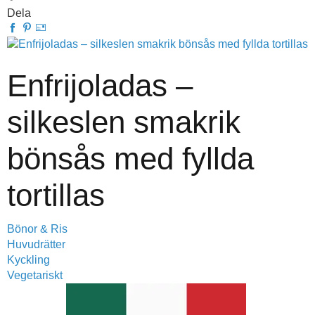
Dela
Enfrijoladas –
silkeslen smakrik
bönsås med fyllda
tortillas
Bönor & Ris
Huvudrätter
Kyckling
Vegetariskt