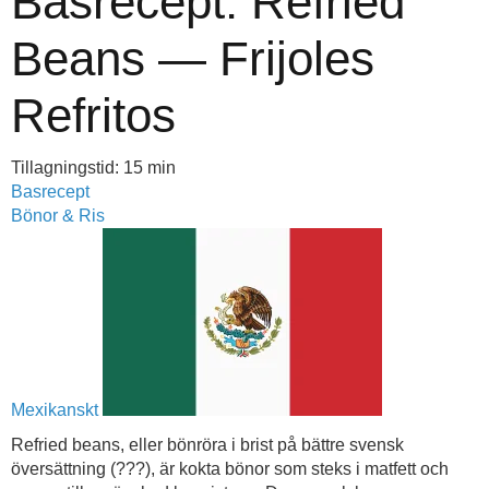
Basrecept: Refried
Beans — Frijoles
Refritos
Tillagningstid: 15 min
Basrecept
Bönor & Ris
Mexikanskt
Refried beans, eller bönröra i brist på bättre svensk
översättning (???), är kokta bönor som steks i matfett och