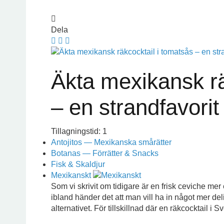
Dela
Äkta mexikansk rä
– en strandfavorit
Tillagningstid: 1
Antojitos — Mexikanska smårätter
Botanas — Förrätter & Snacks
Fisk & Skaldjur
Mexikanskt
Som vi skrivit om tidigare är en frisk ceviche m
ibland händer det att man vill ha in något mer deli
alternativet. För tillskillnad där en räkcocktail i S