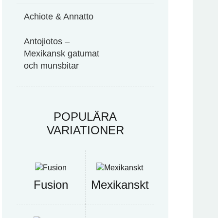
Achiote & Annatto
Antojiotos –
Mexikansk gatumat
och munsbitar
POPULÄRA
VARIATIONER
Fusion
Mexikanskt