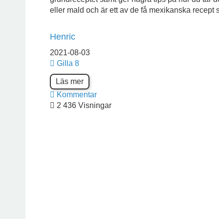
eller mald och är ett av de få mexikanska recept s
Henric
2021-08-03
Gilla
8
Läs mer
Kommentar
2 436 Visningar