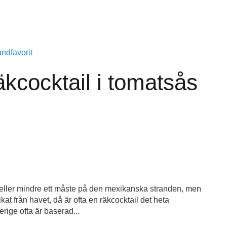
kcocktail i tomatsås
er eller mindre ett måste på den mexikanska stranden, men
kat från havet, då är ofta en räkcocktail det heta
verige ofta är baserad...