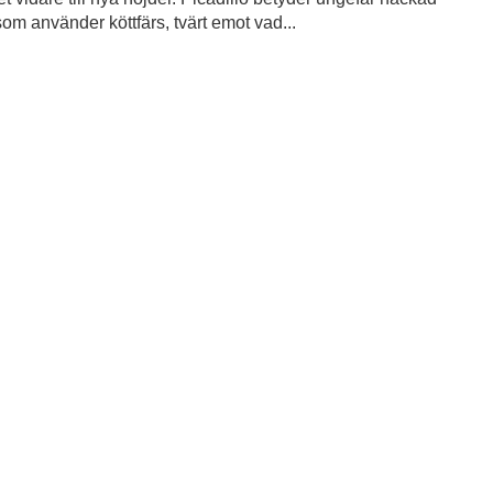
om använder köttfärs, tvärt emot vad...