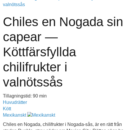
Chiles en Nogada sin
capear —
Köttfärsfyllda
chilifrukter i
valnötssås
Tillagningstid: 90 min
Huvudrätter
Kött
Mexikanskt
Chiles en Nogada, chilifrukter i Nogada-sås, är en rätt från