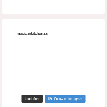
mexicankitchen.se
Load More
Follow on Instagram