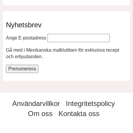
Nyhetsbrev
Ange E-postadress
Gå med i Mexikanska matklubben för exklusiva recept
och erbjudanden.
Användarvillkor
Integritetspolicy
Om oss
Kontakta oss