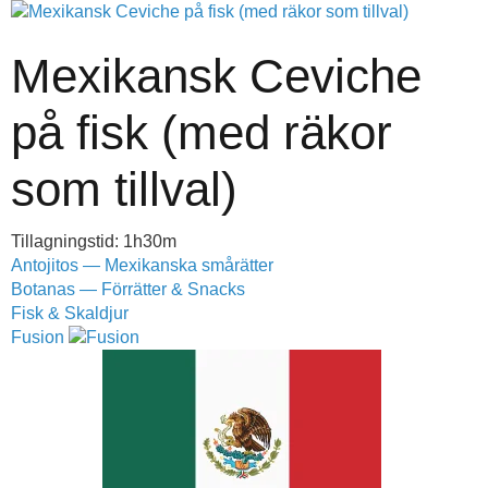
Mexikansk Ceviche
på fisk (med räkor
som tillval)
Tillagningstid: 1h30m
Antojitos — Mexikanska smårätter
Botanas — Förrätter & Snacks
Fisk & Skaldjur
Fusion