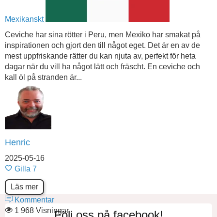
Mexikanskt
Ceviche har sina rötter i Peru, men Mexiko har smakat på
inspirationen och gjort den till något eget. Det är en av de
mest uppfriskande rätter du kan njuta av, perfekt för heta
dagar när du vill ha något lätt och fräscht. En ceviche och
kall öl på stranden är...
Henric
2025-05-16
Gilla
7
Läs mer
Kommentar
1 968 Visningar
Följ oss på facebook!