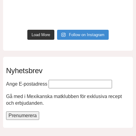
Load More
Follow on Instagram
Nyhetsbrev
Ange E-postadress
Gå med i Mexikanska matklubben för exklusiva recept
och erbjudanden.