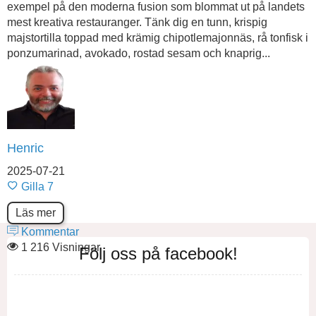
exempel på den moderna fusion som blommat ut på landets
mest kreativa restauranger. Tänk dig en tunn, krispig
majstortilla toppad med krämig chipotlemajonnäs, rå tonfisk i
ponzumarinad, avokado, rostad sesam och knaprig...
Henric
2025-07-21
Gilla
7
Läs mer
Kommentar
1 216 Visningar
Följ oss på facebook!