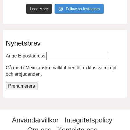
Load More
Follow on Instagram
Nyhetsbrev
Ange E-postadress
Gå med i Mexikanska matklubben för exklusiva recept
och erbjudanden.
Användarvillkor
Integritetspolicy
Om oss
Kontakta oss