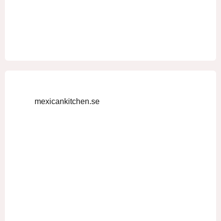
mexicankitchen.se