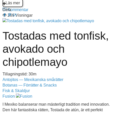
Läs mer
Dela
Kommentar
269 Visningar
Tostadas med tonfisk,
avokado och
chipotlemayo
Tillagningstid: 30m
Antojitos — Mexikanska smårätter
Botanas — Förrätter & Snacks
Fisk & Skaldjur
Fusion
I Mexiko balanserar man mästerligt tradition med innovation.
Den här fantastiska rätten, Tostada de atún, är ett perfekt