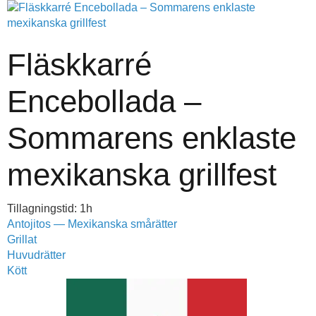
Fläskkarré
Encebollada –
Sommarens enklaste
mexikanska grillfest
Tillagningstid: 1h
Antojitos — Mexikanska smårätter
Grillat
Huvudrätter
Kött