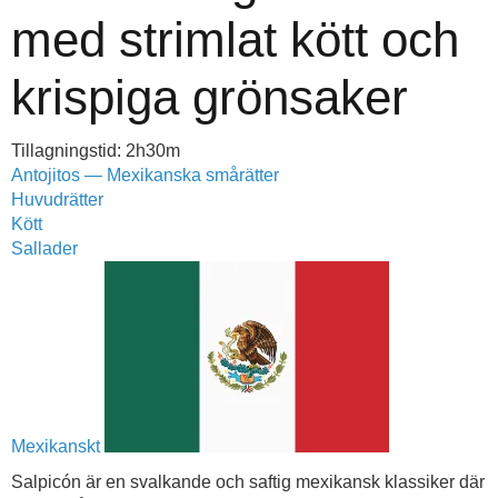
med strimlat kött och
krispiga grönsaker
Tillagningstid: 2h30m
Antojitos — Mexikanska smårätter
Huvudrätter
Kött
Sallader
Mexikanskt
Salpicón är en svalkande och saftig mexikansk klassiker där