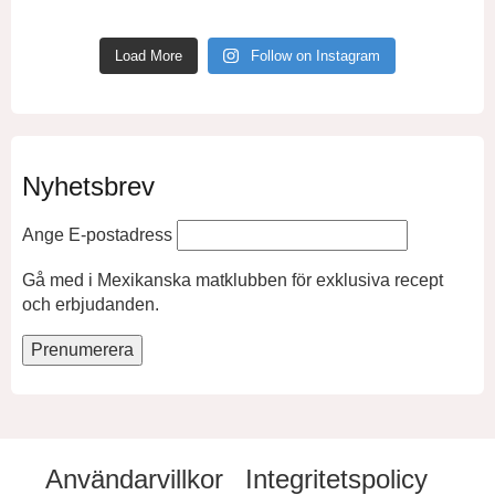
Load More
Follow on Instagram
Nyhetsbrev
Ange E-postadress
Gå med i Mexikanska matklubben för exklusiva recept
och erbjudanden.
Användarvillkor
Integritetspolicy