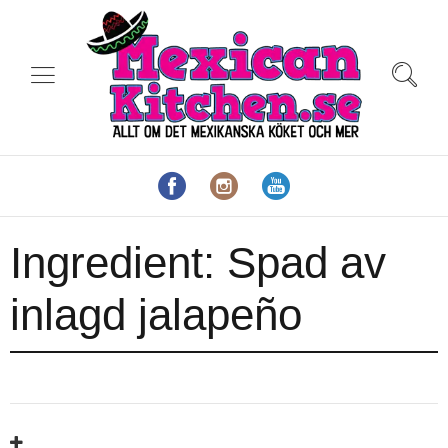
Ingredient:
Spad av
inlagd jalapeño