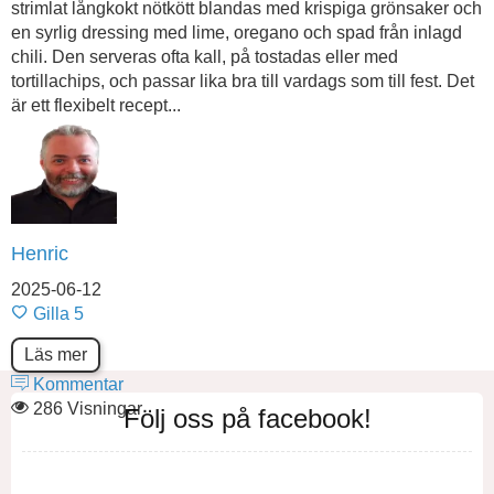
strimlat långkokt nötkött blandas med krispiga grönsaker och
en syrlig dressing med lime, oregano och spad från inlagd
chili. Den serveras ofta kall, på tostadas eller med
tortillachips, och passar lika bra till vardags som till fest. Det
är ett flexibelt recept...
Henric
2025-06-12
Gilla
5
Läs mer
Kommentar
286 Visningar
Följ oss på facebook!