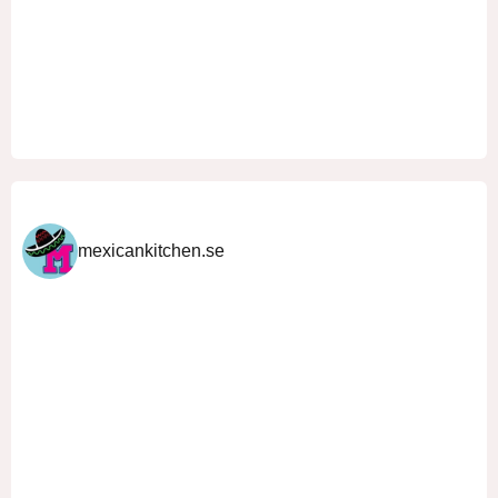
mexicankitchen.se