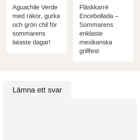
Aguachile Verde
Fläskkarré
med räkor, gurka
Encebollada –
och grön chil för
Sommarens
sommarens
enklaste
lataste dagar!
mexikanska
grillfest
Lämna ett svar