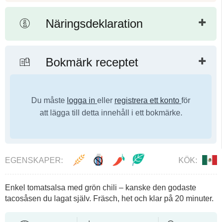
Näringsdeklaration
Bokmärk receptet
Du måste
logga in
eller
registrera ett konto
för
att lägga till detta innehåll i ett bokmärke.
EGENSKAPER:
KÖK:
Enkel tomatsalsa med grön chili – kanske den godaste
tacosåsen du lagat själv. Fräsch, het och klar på 20 minuter.