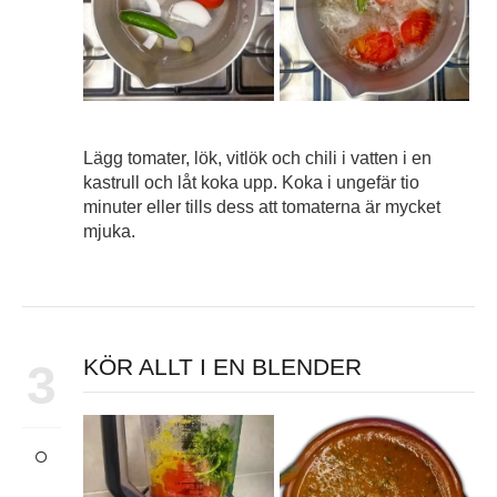
Lägg tomater, lök, vitlök och chili i vatten i en
kastrull och låt koka upp. Koka i ungefär tio
minuter eller tills dess att tomaterna är mycket
mjuka.
KÖR ALLT I EN BLENDER
3