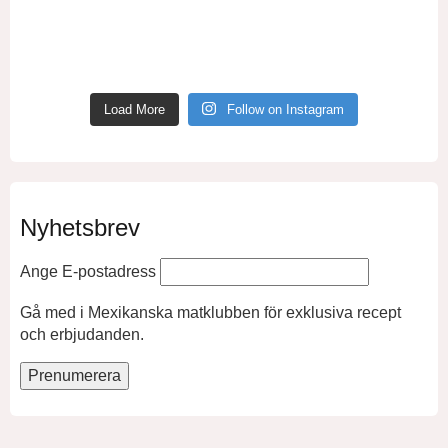
Load More
Follow on Instagram
Nyhetsbrev
Ange E-postadress
Gå med i Mexikanska matklubben för exklusiva recept
och erbjudanden.