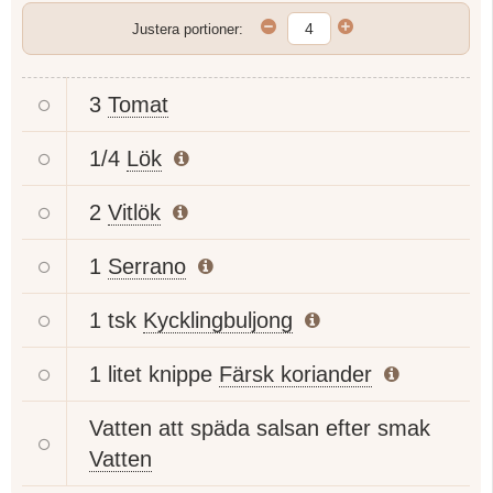
Justera portioner:
3
Tomat
1/4
Lök
2
Vitlök
1
Serrano
1 tsk
Kycklingbuljong
1 litet knippe
Färsk koriander
Vatten att späda salsan efter smak
Vatten