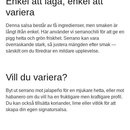
Enkel att laga, enkel att
variera
Denna salsa består av få ingredienser, men smaken är
långt ifrån enkel. Här använder vi serranochili för att ge en
pigg hetta och grön friskhet. Serrano kan vara
överraskande stark, så justera mängden efter smak —
särskilt om du föredrar en mildare upplevelse.
Vill du variera?
Byt ut serrano mot jalapeño för en mjukare hetta, eller mot
habanero om du vill ha en fruktigare men kraftigare profil.
Du kan också tillsätta koriander, lime eller vitlök för att
skapa din egen signatursalsa.