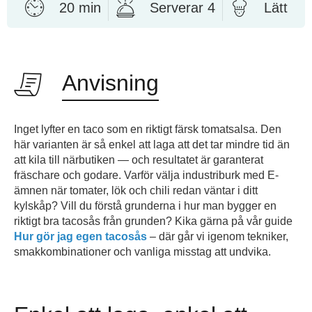
20 min
Serverar 4
Lätt
Anvisning
Inget lyfter en taco som en riktigt färsk tomatsalsa. Den
här varianten är så enkel att laga att det tar mindre tid än
att kila till närbutiken — och resultatet är garanterat
fräschare och godare. Varför välja industriburk med E-
ämnen när tomater, lök och chili redan väntar i ditt
kylskåp? Vill du förstå grunderna i hur man bygger en
riktigt bra tacosås från grunden? Kika gärna på vår guide
Hur gör jag egen tacosås
– där går vi igenom tekniker,
smakkombinationer och vanliga misstag att undvika.