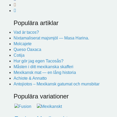
Populära artiklar
Vad är tacos?
Nixtamaliserat majsmjöl — Masa Harina.
Molcajete
Queso Oaxaca
Cotija
Hur gör jag egen Tacosås?
Måsten i ditt mexikanska skafferi
Mexikansk mat — en lång historia
Achiote & Annatto
Antojiotos – Mexikansk gatumat och munsbitar
Populära variationer