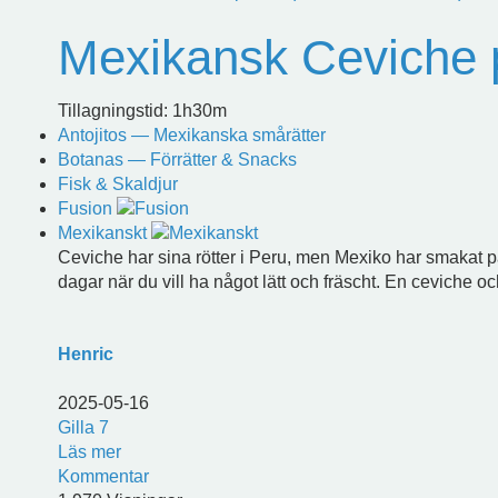
Mexikansk Ceviche på
Tillagningstid: 1h30m
Antojitos — Mexikanska smårätter
Botanas — Förrätter & Snacks
Fisk & Skaldjur
Fusion
Mexikanskt
Ceviche har sina rötter i Peru, men Mexiko har smakat på 
dagar när du vill ha något lätt och fräscht. En ceviche och
Henric
2025-05-16
Gilla
7
Läs mer
Kommentar