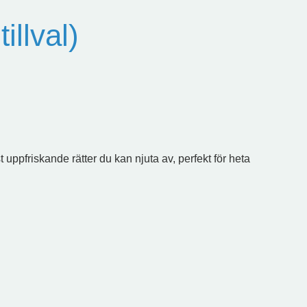
llval)
 uppfriskande rätter du kan njuta av, perfekt för heta