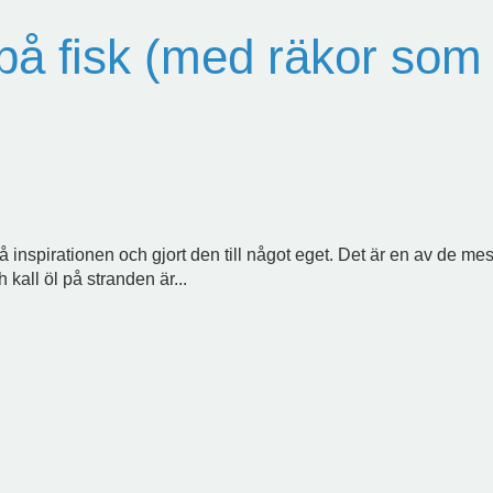
 fisk (med räkor som ti
inspirationen och gjort den till något eget. Det är en av de mest
 kall öl på stranden är...