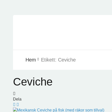
Hem
Etikett:
Ceviche
Ceviche
Dela