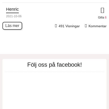
Henric
2021-10-06
Gilla
6
Läs mer
491 Visningar
Kommentar
Följ oss på facebook!