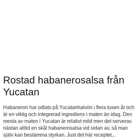
Rostad habanerosalsa från
Yucatan
Habaneron har odlats på Yucatanhalvön i flera tusen år och
är en viktig och integrerad ingrediens i maten än idag. Den
mesta av maten i Yucatan är relativt mild men det serveras
nästan alltid en skål habanerosalsa vid sidan av, så man
själv kan bestämma styrkan. Just det här receptet...