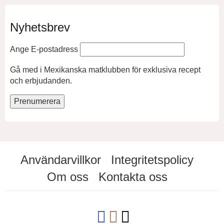
Nyhetsbrev
Ange E-postadress
Gå med i Mexikanska matklubben för exklusiva recept
och erbjudanden.
Användarvillkor
Integritetspolicy
Om oss
Kontakta oss