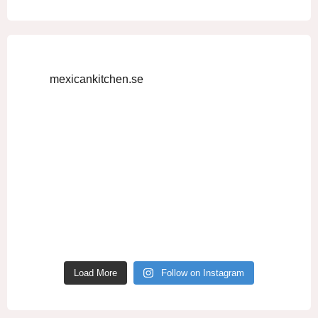
mexicankitchen.se
Load More
Follow on Instagram