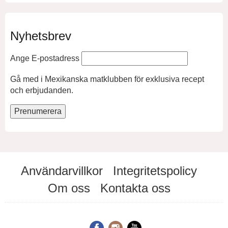
Nyhetsbrev
Ange E-postadress
Gå med i Mexikanska matklubben för exklusiva recept
och erbjudanden.
Användarvillkor
Integritetspolicy
Om oss
Kontakta oss