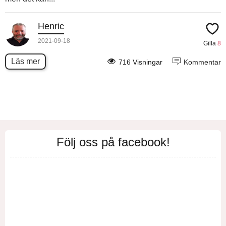
Henric
2021-09-18
Gilla
8
Läs mer
716 Visningar
Kommentar
Följ oss på facebook!