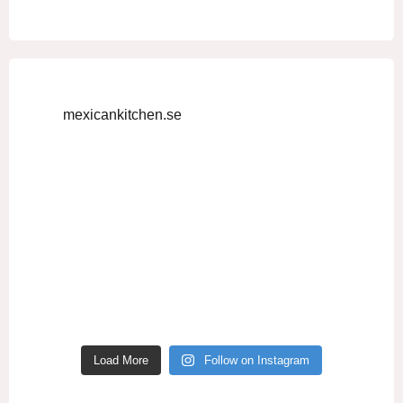
mexicankitchen.se
Load More
Follow on Instagram