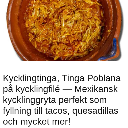
Kycklingtinga, Tinga Poblana
på kycklingfilé — Mexikansk
kycklinggryta perfekt som
fyllning till tacos, quesadillas
och mycket mer!