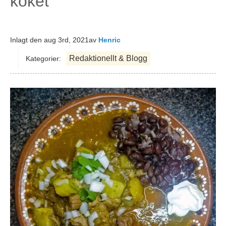
köket
Inlagt den
aug 3rd, 2021
av
Henric
Redaktionellt & Blogg
Kategorier: