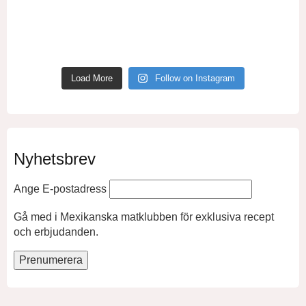
Load More
Follow on Instagram
Nyhetsbrev
Ange E-postadress
Gå med i Mexikanska matklubben för exklusiva recept
och erbjudanden.