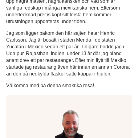
upp några måsten, några kansken och vad som är
vanliga redskap i många mexikanska hem. Eftersom
undertecknad precis köpt sitt första hem kommer
utrustningen uppdateras under tiden.
Jag som ligger bakom den här sajten heter Henric
Carlsson. Jag är bosatt i staden Merida i delstaten
Yucatan i Mexico sedan ett par år. Tidigare bodde jag i
Udaipur, Rajasthan, Indien, under 13 år där jag bland
anant drev ett par restauranger. Efter min flytt till Mexiko
startade jag restaurang även här innan en annan Corona
än den på nedkylda flaskor satte käppar i hjulen.
Välkomna med på denna smakrika resa!