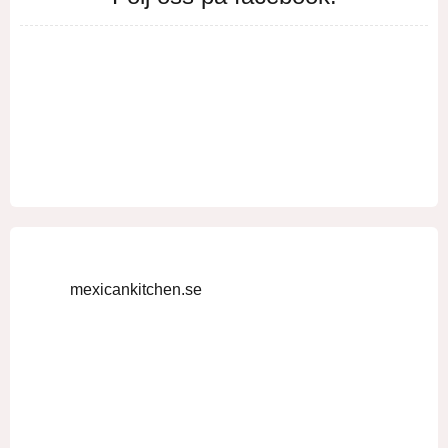
mexicankitchen.se