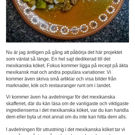
Nu är jag äntligen på gång att påbörja det här projektet
som väntat så länge. En hel sajt dedikerad till det
mexikanska köket. Fokus kommer ligga på recept på äkta
mexikansk mat och andra populära variationer. Vi
kommer även skriva små artiklar och visa bilder från
marknader, kök och restauranger runt om i landet.
Vi kommer även ha avdelningar för det mexikanska
skafferiet, där du kän läsa om de vanligaste och viktigaste
ingredienserna i det mexikanska köket, var du kan handla
dem eller byta ut mot annat om du inte kan hitta dem alls.
I avdelningen för utrustning i det mexikanska köket tar vi