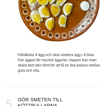
Hårdkoka 4 ägg och skär vardera ägg i 4 bitar.
Har äggen för mycket äggvita i toppen kan man
skära bort den först för att få en bra balans mellan
gula och vita.
GÖR SMETEN TILL
5
KÖTTBULLARNA