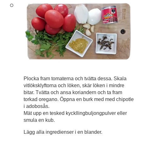
Plocka fram tomaterna och tvätta dessa. Skala
vitlöksklyftorna och löken, skär löken i mindre
bitar. Tvätta och ansa koriandern och ta fram
torkad oregano. Öppna en burk med med chipotle
i adobosås.
Mät upp en tesked kyckllingbuljongpulver eller
smula en kub.
Lägg alla ingredienser i en blander.