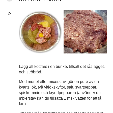
Lägg all köttfärs i en bunke, tillsätt det råa ägget,
och ströbröd.
Med mortel eller mixerstav, gör en puré av en
kvarts lök, två vitlökskyftor, salt, svartpeppar,
spiskummin och kryddpepparen (använder du
mixerstav kan du tillsätta 1 msk vatten för att få
fart).