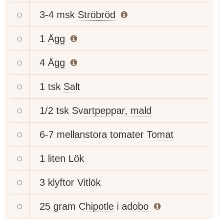
3-4 msk
Ströbröd
1
Ägg
4
Ägg
1 tsk
Salt
1/2 tsk
Svartpeppar, mald
6-7 mellanstora tomater
Tomat
1 liten
Lök
3 klyftor
Vitlök
25 gram
Chipotle i adobo