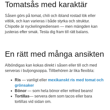
Tomatsås med karaktär
Såsen görs på tomat, chili och ibland rostad lök eller
vitlök, och kan varieras i både styrka och struktur.
Chipotle är nyckelingrediensen — men mängden kan
justeras efter smak. Testa dig fram till rätt balans.
En rätt med många ansikten
Albóndigas kan kokas direkt i såsen eller till och med
serveras i buljongsoppa. Tillbehören är lika flexibla:
Ris
— vanligt eller
mexikanskt ris med tomat och
grönsaker
Bönor
— som hela bönor eller refried beans!
Tortillas
— servera dem som tacos eller bara
tortillas vid sidan om.