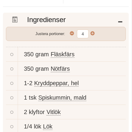
Ingredienser
Justera portioner:
350 gram
Fläskfärs
350 gram
Nötfärs
1-2
Kryddpeppar, hel
1 tsk
Spiskummin, mald
2 klyftor
Vitlök
1/4 lök
Lök