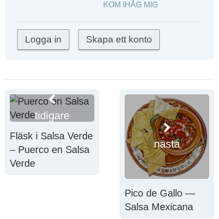
KOM IHÅG MIG
tidigare
Fläsk i Salsa Verde
nästa
– Puerco en Salsa
Verde
Pico de Gallo —
Salsa Mexicana