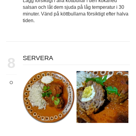
Lägg försiktigt i alla köttbullar i den kokaned
salsan och låt dem sjuda på låg temperatur i 30
minuter. Vänd på köttbullarna försiktigt efter halva
tiden.
SERVERA
8