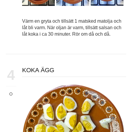
Värm en gryta och tillsätt 1 matsked matolja och
låt bli varm. När oljan är varm, tillsätt salsan och
låt koka i ca 30 minuter. Rör om då och då.
KOKA ÄGG
4