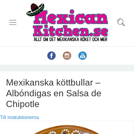
Mexikanska köttbullar –
Albóndigas en Salsa de
Chipotle
Till instruktionerna