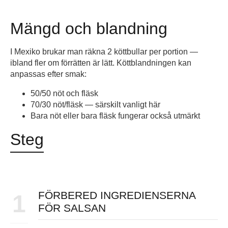
Mängd och blandning
I Mexiko brukar man räkna 2 köttbullar per portion —
ibland fler om förrätten är lätt. Köttblandningen kan
anpassas efter smak:
50/50 nöt och fläsk
70/30 nöt/fläsk — särskilt vanligt här
Bara nöt eller bara fläsk fungerar också utmärkt
Steg
FÖRBERED INGREDIENSERNA
1
FÖR SALSAN