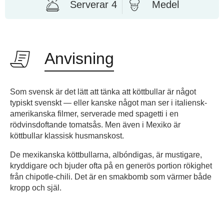
Serverar 4
Medel
Anvisning
Som svensk är det lätt att tänka att köttbullar är något
typiskt svenskt — eller kanske något man ser i italiensk-
amerikanska filmer, serverade med spagetti i en
rödvinsdoftande tomatsås. Men även i Mexiko är
köttbullar klassisk husmanskost.
De mexikanska köttbullarna, albóndigas, är mustigare,
kryddigare och bjuder ofta på en generös portion rökighet
från chipotle-chili. Det är en smakbomb som värmer både
kropp och själ.