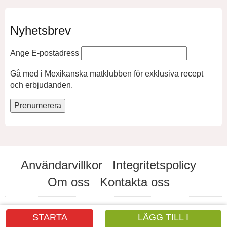
Nyhetsbrev
Ange E-postadress
Gå med i Mexikanska matklubben för exklusiva recept
och erbjudanden.
Användarvillkor
Integritetspolicy
Om oss
Kontakta oss
STARTA
LÄGG TILL I