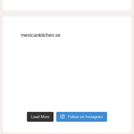
mexicankitchen.se
Load More
Follow on Instagram