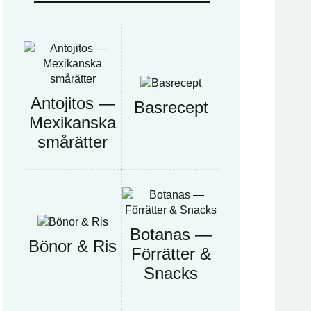
Antojitos —
Basrecept
Mexikanska
smårätter
Botanas —
Bönor & Ris
Förrätter &
Snacks