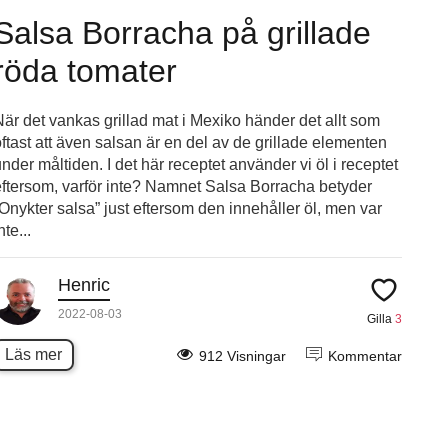
Salsa Borracha på grillade
röda tomater
När det vankas grillad mat i Mexiko händer det allt som
oftast att även salsan är en del av de grillade elementen
nder måltiden. I det här receptet använder vi öl i receptet
eftersom, varför inte? Namnet Salsa Borracha betyder
”Onykter salsa” just eftersom den innehåller öl, men var
nte...
Henric
2022-08-03
Gilla
3
Läs mer
912 Visningar
Kommentar