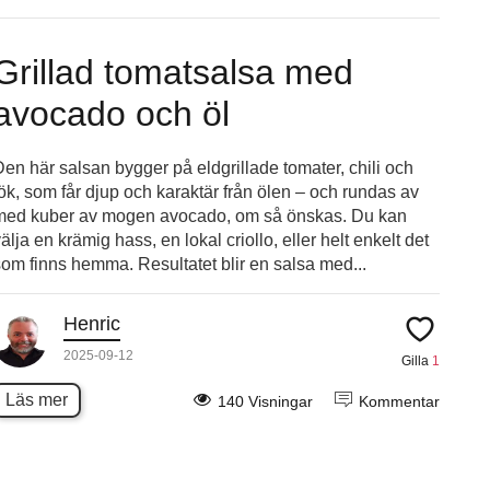
Grillad tomatsalsa med
avocado och öl
Den här salsan bygger på eldgrillade tomater, chili och
lök, som får djup och karaktär från ölen – och rundas av
med kuber av mogen avocado, om så önskas. Du kan
älja en krämig hass, en lokal criollo, eller helt enkelt det
som finns hemma. Resultatet blir en salsa med...
Henric
2025-09-12
Gilla
1
Läs mer
140 Visningar
Kommentar