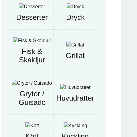
Desserter
Dryck
Fisk &
Grillat
Skaldjur
Grytor /
Huvudrätter
Guisado
Kött
Kyckling