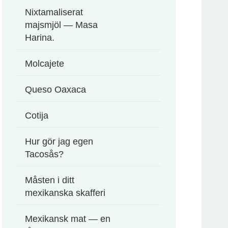
Nixtamaliserat
majsmjöl — Masa
Harina.
Molcajete
Queso Oaxaca
Cotija
Hur gör jag egen
Tacosås?
Måsten i ditt
mexikanska skafferi
Mexikansk mat — en