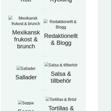
Mexikansk
Redaktionellt
frukost &
& Blogg
brunch
Salsa &
Sallader
tillbehör
Tortillas &