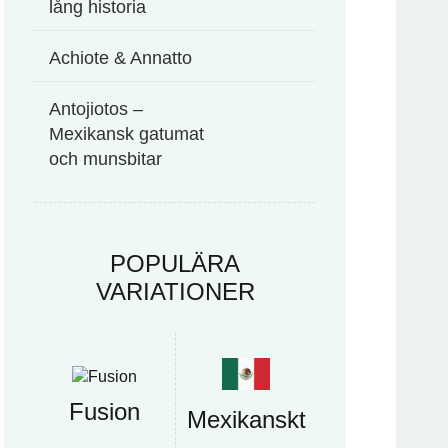
lång historia
Achiote & Annatto
Antojiotos –
Mexikansk gatumat
och munsbitar
POPULÄRA
VARIATIONER
Fusion
Mexikanskt