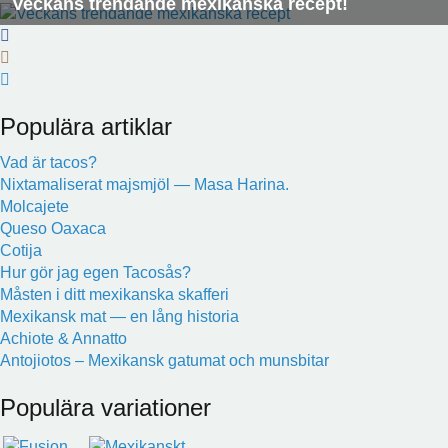
Veckans trendande mexikanska recept!
Populära artiklar
Vad är tacos?
Nixtamaliserat majsmjöl — Masa Harina.
Molcajete
Queso Oaxaca
Cotija
Hur gör jag egen Tacosås?
Måsten i ditt mexikanska skafferi
Mexikansk mat — en lång historia
Achiote & Annatto
Antojiotos – Mexikansk gatumat och munsbitar
Populära variationer