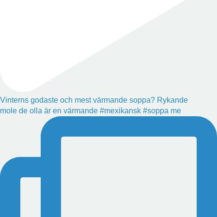
Vinterns godaste och mest värmande soppa? Rykande
mole de olla är en värmande #mexikansk #soppa me