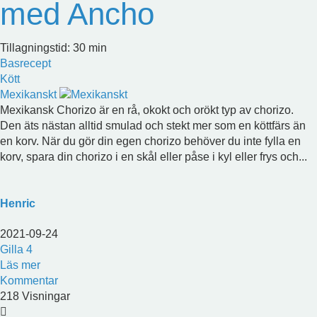
med Ancho
Tillagningstid: 30 min
Basrecept
Kött
Mexikanskt
Mexikansk Chorizo är en rå, okokt och orökt typ av chorizo.
Den äts nästan alltid smulad och stekt mer som en köttfärs än
en korv. När du gör din egen chorizo behöver du inte fylla en
korv, spara din chorizo i en skål eller påse i kyl eller frys och...
Henric
2021-09-24
Gilla
4
Läs mer
Kommentar
218 Visningar