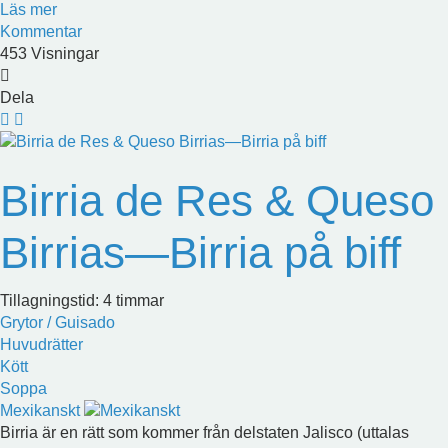
Läs mer
Kommentar
453 Visningar
Dela
Birria de Res & Queso
Birrias—Birria på biff
Tillagningstid: 4 timmar
Grytor / Guisado
Huvudrätter
Kött
Soppa
Mexikanskt
Birria är en rätt som kommer från delstaten Jalisco (uttalas