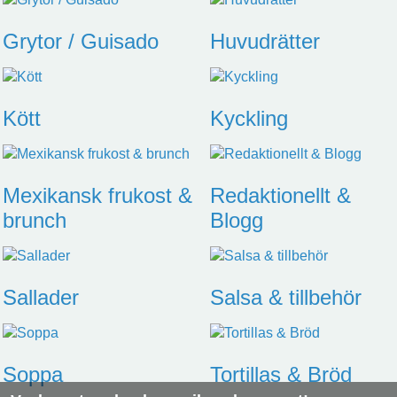
Grytor / Guisado
Huvudrätter
Kött
Kyckling
Mexikansk frukost &
Redaktionellt &
brunch
Blogg
Sallader
Salsa & tillbehör
Soppa
Tortillas & Bröd