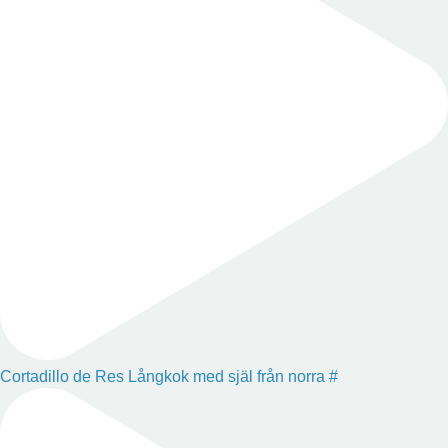
Cortadillo de Res Långkok med själ från norra #