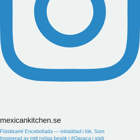
mexicankitchen.se
Fläskkarré Encebollada — inbäddad i lök. Som
Inspirerad av mitt nyliga besök i #Oaxaca i södr