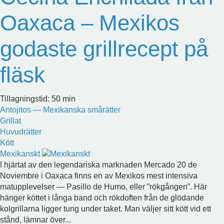
Oaxaca – Mexikos
godaste grillrecept på
fläsk
Tillagningstid: 50 min
Antojitos — Mexikanska smårätter
Grillat
Huvudrätter
Kött
Mexikanskt
I hjärtat av den legendariska marknaden Mercado 20 de
Noviembre i Oaxaca finns en av Mexikos mest intensiva
matupplevelser — Pasillo de Humo, eller ”rökgången”. Här
hänger köttet i långa band och rökdoften från de glödande
kolgrillarna ligger tung under taket. Man väljer sitt kött vid ett
stånd, lämnar över...