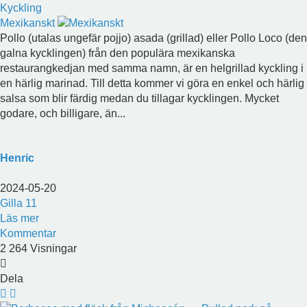
Kyckling
Mexikanskt
Pollo (utalas ungefär pojjo) asada (grillad) eller Pollo Loco (den
galna kycklingen) från den populära mexikanska
restaurangkedjan med samma namn, är en helgrillad kyckling i
en härlig marinad. Till detta kommer vi göra en enkel och härlig
salsa som blir färdig medan du tillagar kycklingen. Mycket
godare, och billigare, än...
Henric
2024-05-20
Gilla
11
Läs mer
Kommentar
2 264 Visningar
Dela