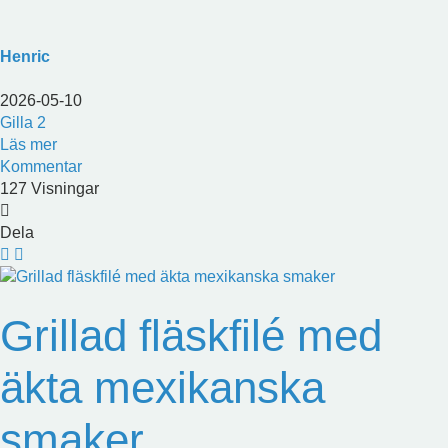
Henric
2026-05-10
Gilla
2
Läs mer
Kommentar
127 Visningar
Dela
Grillad fläskfilé med
äkta mexikanska
smaker