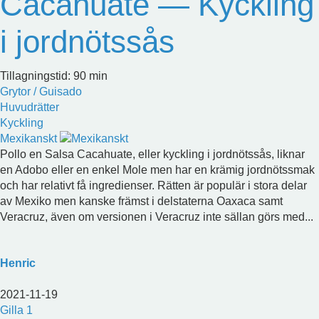
Cacahuate — Kyckling
i jordnötssås
Tillagningstid: 90 min
Grytor / Guisado
Huvudrätter
Kyckling
Mexikanskt
Pollo en Salsa Cacahuate, eller kyckling i jordnötssås, liknar
en Adobo eller en enkel Mole men har en krämig jordnötssmak
och har relativt få ingredienser. Rätten är populär i stora delar
av Mexiko men kanske främst i delstaterna Oaxaca samt
Veracruz, även om versionen i Veracruz inte sällan görs med...
Henric
2021-11-19
Gilla
1