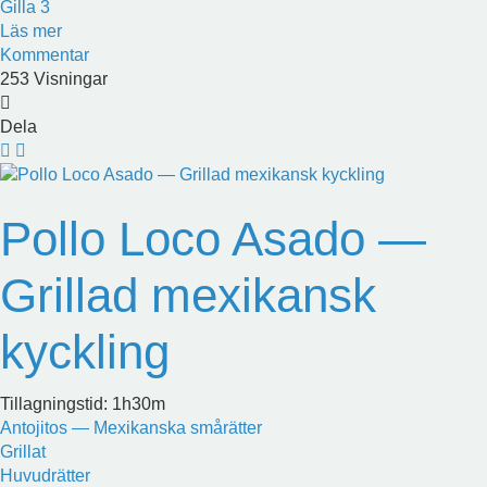
Gilla
3
Läs mer
Kommentar
253 Visningar
Dela
Pollo Loco Asado —
Grillad mexikansk
kyckling
Tillagningstid: 1h30m
Antojitos — Mexikanska smårätter
Grillat
Huvudrätter