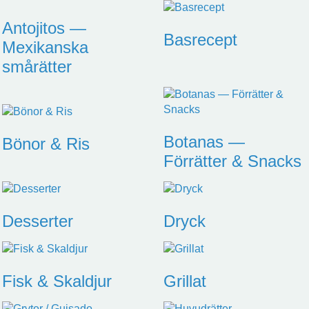
Antojitos —
Basrecept
Mexikanska
smårätter
Botanas —
Bönor & Ris
Förrätter & Snacks
Desserter
Dryck
Fisk & Skaldjur
Grillat