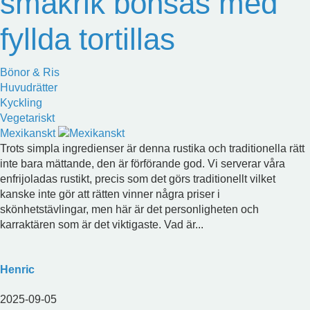
smakrik bönsås med
fyllda tortillas
Bönor & Ris
Huvudrätter
Kyckling
Vegetariskt
Mexikanskt
Trots simpla ingredienser är denna rustika och traditionella rätt
inte bara mättande, den är förförande god. Vi serverar våra
enfrijoladas rustikt, precis som det görs traditionellt vilket
kanske inte gör att rätten vinner några priser i
skönhetstävlingar, men här är det personligheten och
karraktären som är det viktigaste. Vad är...
Henric
2025-09-05