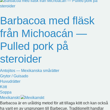
Barbacoa med fläsk
från Michoacán —
Pulled pork på
steroider
Antojitos — Mexikanska smårätter
Grytor / Guisado
Huvudrätter
Kött
Soppa
Mexikanskt
Barbacoa är en uråldrig metod för att tillaga kött och kan också
ha varit en av ursprungen till Barbecue. Traditionellt handlar