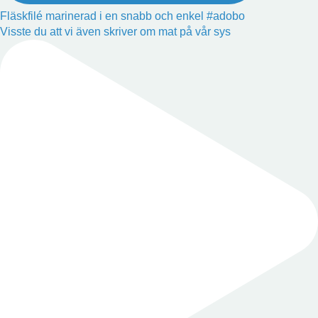
Fläskfilé marinerad i en snabb och enkel #adobo
Visste du att vi även skriver om mat på vår sys