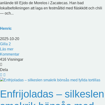
anlände till Ejido de Morelos i Zacatecas. Han bad
lokalbefolkningen att laga en festmåltid med fläskkött och chili
— och...
Henric
2025-10-20
Gilla
2
Läs mer
Kommentar
416 Visningar
Dela
Enfrijoladas – silkeslen