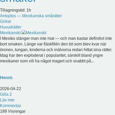
Tillagningstid: 1h
Antojitos — Mexikanska smårätter
Grillat
Huvudrätter
Mexikanskt
I Mexiko slänger man inte mat — och man kastar definitivt inte
bort smaken. Länge var fläskfilén den bit som blev kvar när
öronen, tungan, kinderna och inälvorna redan hittat sina rätter.
Idag har den exploderat i popularitet, särskilt bland yngre
mexikaner som vill ha något magert och snabbt på...
Henric
2026-04-22
Gilla
2
Läs mer
Kommentar
189 Visningar