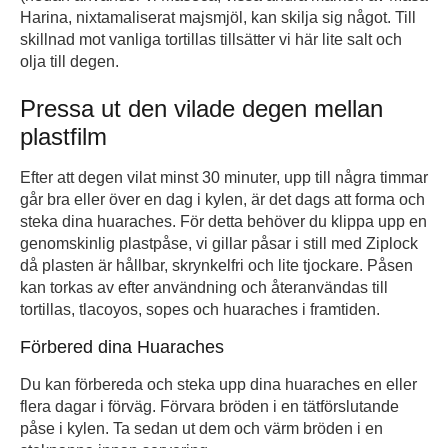
Harina, nixtamaliserat majsmjöl, kan skilja sig något. Till
skillnad mot vanliga tortillas tillsätter vi här lite salt och
olja till degen.
Pressa ut den vilade degen mellan
plastfilm
Efter att degen vilat minst 30 minuter, upp till några timmar
går bra eller över en dag i kylen, är det dags att forma och
steka dina huaraches. För detta behöver du klippa upp en
genomskinlig plastpåse, vi gillar påsar i still med Ziplock
då plasten är hållbar, skrynkelfri och lite tjockare. Påsen
kan torkas av efter användning och återanvändas till
tortillas, tlacoyos, sopes och huaraches i framtiden.
Förbered dina Huaraches
Du kan förbereda och steka upp dina huaraches en eller
flera dagar i förväg. Förvara bröden i en tätförslutande
påse i kylen. Ta sedan ut dem och värm bröden i en