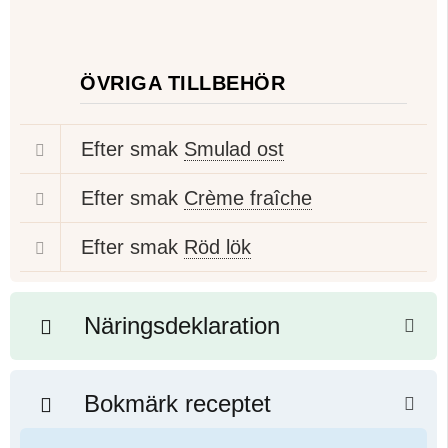
ÖVRIGA TILLBEHÖR
Efter smak
Smulad ost
Efter smak
Crème fraîche
Efter smak
Röd lök
Näringsdeklaration
Bokmärk receptet