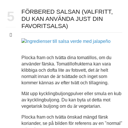
FÖRBERED SALSAN (VALFRITT,
5
DU KAN ANVÄNDA JUST DIN
FAVORITSALSA)
Plocka fram och tvätta dina tomatillos, om du
använder färska. Tomatillofrukterna kan vara
klibbiga och dofta lite av fotsvett, det är helt
normalt innan de är tvättade och inget som
kommer kännas av efter tvätt och tillagning.
Mät upp kycklingbuljongpulver eller smula en kub
av kycklingbuljong. Du kan byta ut detta mot
vegetarisk buljong om du är vegetarian.
Plocka fram och tvätta önskad mängd färsk
koriander, se på bilden för referens av en "normal"