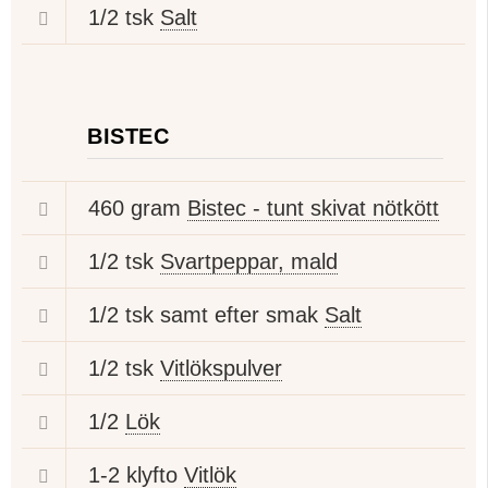
1/2 tsk
Salt
BISTEC
460 gram
Bistec - tunt skivat nötkött
1/2 tsk
Svartpeppar, mald
1/2 tsk samt efter smak
Salt
1/2 tsk
Vitlökspulver
1/2
Lök
1-2 klyfto
Vitlök