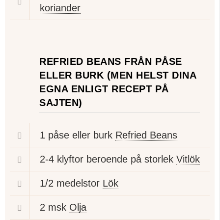
koriander
REFRIED BEANS FRÅN PÅSE
ELLER BURK (MEN HELST DINA
EGNA ENLIGT RECEPT PÅ
SAJTEN)
1 påse eller burk
Refried Beans
2-4 klyftor beroende på storlek
Vitlök
1/2 medelstor
Lök
2 msk
Olja