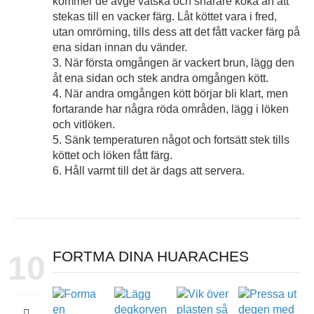
kommer de avge vätska och snarare koka än att
stekas till en vacker färg. Låt köttet vara i fred,
utan omrörning, tills dess att det fått vacker färg på
ena sidan innan du vänder.
3. När första omgången är vackert brun, lägg den
åt ena sidan och stek andra omgången kött.
4. När andra omgången kött börjar bli klart, men
fortarande har några röda områden, lägg i löken
och vitlöken.
5. Sänk temperaturen något och fortsätt stek tills
köttet och löken fått färg.
6. Håll varmt till det är dags att servera.
FORTMA DINA HUARACHES
10