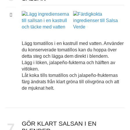
Lägg tomatillos i en kastrull med vatten. Använder
du konserverade tomatillos kan du hoppa över
detta steg och lägga dem direkt i blendern.
Lägg i löken, jalapeño-fukterna och hälften av
vitlöken.
Låt koka tills tomatillos och jalapeño-frukternas
färg ändrats från klart gröna till olivgröna och att
de mjuknat helt.
GÖR KLART SALSAN I EN
7