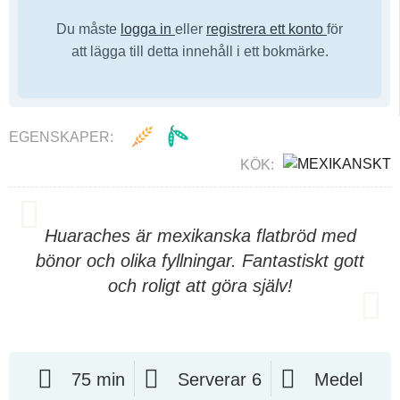
Du måste
logga in
eller
registrera ett konto
för
att lägga till detta innehåll i ett bokmärke.
EGENSKAPER:
KÖK:
Huaraches är mexikanska flatbröd med
bönor och olika fyllningar. Fantastiskt gott
och roligt att göra själv!
75 min
Serverar 6
Medel