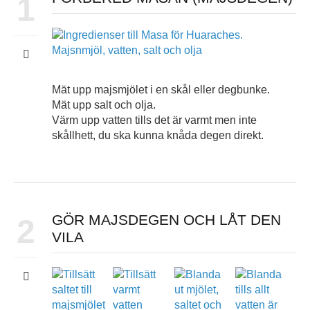
1
Mät upp majsmjölet i en skål eller degbunke.
Mät upp salt och olja.
Värm upp vatten tills det är varmt men inte
skållhett, du ska kunna knåda degen direkt.
GÖR MAJSDEGEN OCH LÅT DEN
2
VILA