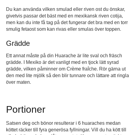
Du kan använda vilken smulad eller riven ost du önskar,
givetvis passar det bäst med en mexikansk riven cotija,
men kan du inte få tag på det fungerar det bra med en torr
smulig fetaost som kan rivas eller smulas över toppen.
Grädde
Ett annat måste på din Huarache är lite sval och fräsch
grädde. I Mexiko är det vanligt med en tjock lätt syrad
grädde, vilken påminner om Crème fraîche. Rör gärna ut
den med lite mjölk så den blir tunnare och lättare att ringla
över maten.
Portioner
Satsen deg och bönor resulterar i 6 huaraches medan
köttet räcker till fyra generösa fyllningar. Vill du ha kött till