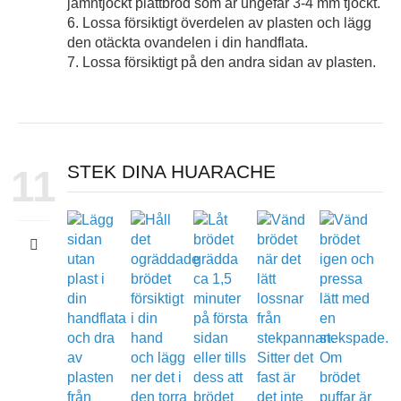
jämntjockt plattbröd som är ungefär 3-4 mm tjockt.
6. Lossa försiktigt överdelen av plasten och lägg
den otäckta ovandelen i din handflata.
7. Lossa försiktigt på den andra sidan av plasten.
STEK DINA HUARACHE
11