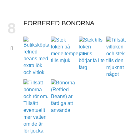
FÖRBERED BÖNORNA
8