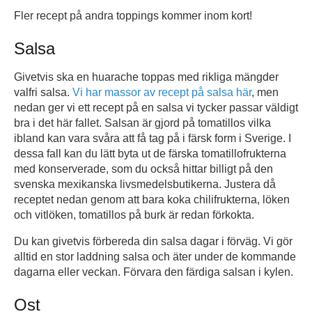
Fler recept på andra toppings kommer inom kort!
Salsa
Givetvis ska en huarache toppas med rikliga mängder
valfri salsa.
Vi har massor av recept på salsa här
, men
nedan ger vi ett recept på en salsa vi tycker passar väldigt
bra i det här fallet. Salsan är gjord på tomatillos vilka
ibland kan vara svåra att få tag på i färsk form i Sverige. I
dessa fall kan du lätt byta ut de färska tomatillofrukterna
med konserverade, som du också hittar billigt på den
svenska mexikanska livsmedelsbutikerna. Justera då
receptet nedan genom att bara koka chilifrukterna, löken
och vitlöken, tomatillos på burk är redan förkokta.
Du kan givetvis förbereda din salsa dagar i förväg. Vi gör
alltid en stor laddning salsa och äter under de kommande
dagarna eller veckan. Förvara den färdiga salsan i kylen.
Ost