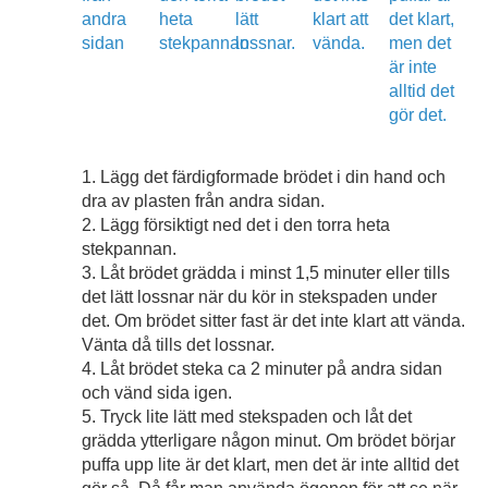
1. Lägg det färdigformade brödet i din hand och
dra av plasten från andra sidan.
2. Lägg försiktigt ned det i den torra heta
stekpannan.
3. Låt brödet grädda i minst 1,5 minuter eller tills
det lätt lossnar när du kör in stekspaden under
det. Om brödet sitter fast är det inte klart att vända.
Vänta då tills det lossnar.
4. Låt brödet steka ca 2 minuter på andra sidan
och vänd sida igen.
5. Tryck lite lätt med stekspaden och låt det
grädda ytterligare någon minut. Om brödet börjar
puffa upp lite är det klart, men det är inte alltid det