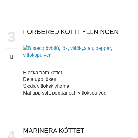
FÖRBERED KÖTTFYLLNINGEN
3
Plocka fram köttet.
Dela upp löken.
Skala vitlöksklyftorna.
Mät upp salt, peppar och vitlökspulver.
MARINERA KÖTTET
4