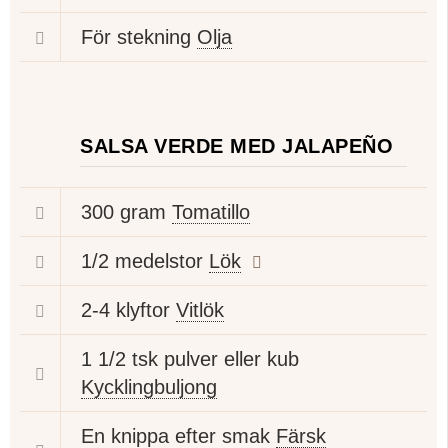
För stekning
Olja
SALSA VERDE MED JALAPEÑO
300 gram
Tomatillo
1/2 medelstor
Lök
2-4 klyftor
Vitlök
1 1/2 tsk pulver eller kub
Kycklingbuljong
En knippa efter smak
Färsk