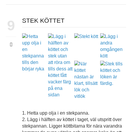
STEK KÖTTET
9
1. Hetta upp olja i en stekpanna.
2. Lägg i hälften av köttet i taget, väl utspritt över
stekpannan. Ligger köttbitarna för nära varandra