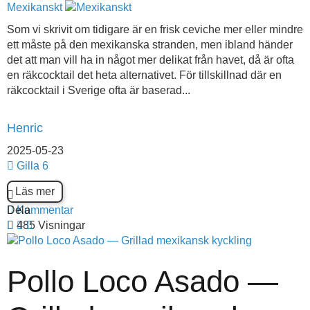
Mexikanskt
Som vi skrivit om tidigare är en frisk ceviche mer eller mindre
ett måste på den mexikanska stranden, men ibland händer
det att man vill ha in något mer delikat från havet, då är ofta
en räkcocktail det heta alternativet. För tillskillnad där en
räkcocktail i Sverige ofta är baserad...
Henric
2025-05-23
Gilla
6
Läs mer
Dela
Kommentar
485 Visningar
Pollo Loco Asado —