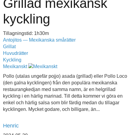
Grillad mexikansk
kyckling
Tillagningstid: 1h30m
Antojitos — Mexikanska smårätter
Grillat
Huvudrätter
Kyckling
Mexikanskt
Pollo (utalas ungefär pojjo) asada (grillad) eller Pollo Loco
(den galna kycklingen) från den populära mexikanska
restaurangkedjan med samma namn, är en helgrillad
kyckling i en härlig marinad. Till detta kommer vi göra en
enkel och härlig salsa som blir färdig medan du tillagar
kycklingen. Mycket godare, och billigare, än...
Henric