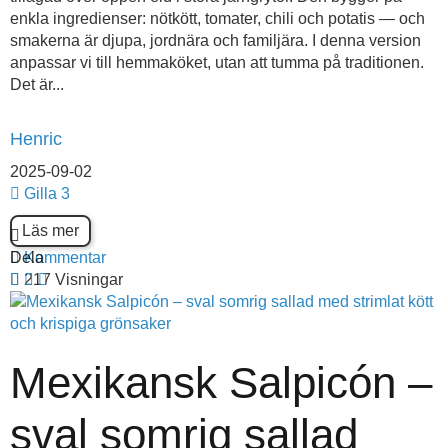
enkla ingredienser: nötkött, tomater, chili och potatis — och
smakerna är djupa, jordnära och familjära. I denna version
anpassar vi till hemmaköket, utan att tumma på traditionen.
Det är...
Henric
2025-09-02
Gilla
3
Läs mer
Dela
Kommentar
217 Visningar
Mexikansk Salpicón –
sval somrig sallad