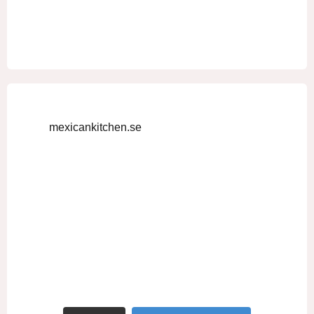
mexicankitchen.se