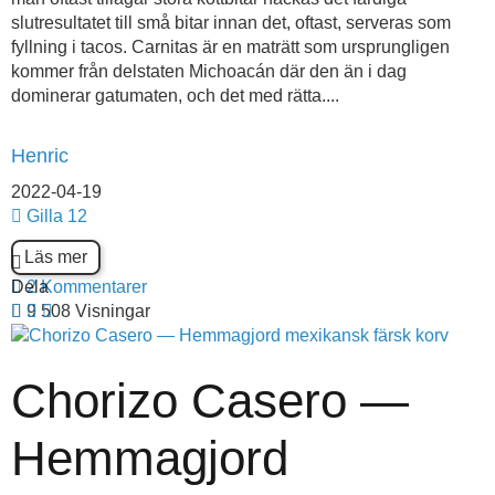
slutresultatet till små bitar innan det, oftast, serveras som
fyllning i tacos. Carnitas är en maträtt som ursprungligen
kommer från delstaten Michoacán där den än i dag
dominerar gatumaten, och det med rätta....
Henric
2022-04-19
Gilla
12
Läs mer
Dela
2 Kommentarer
9 508 Visningar
Chorizo Casero —
Hemmagjord