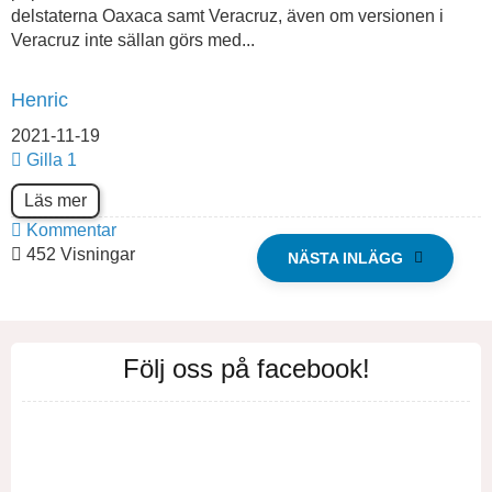
delstaterna Oaxaca samt Veracruz, även om versionen i
Veracruz inte sällan görs med...
Henric
2021-11-19
Gilla
1
Läs mer
Kommentar
452 Visningar
NÄSTA INLÄGG
Följ oss på facebook!