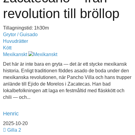
revolution till bröllop
Tillagningstid: 1h30m
Grytor / Guisado
Huvudrätter
Kött
Mexikanskt
Det här är inte bara en gryta — det är ett stycke mexikansk
historia. Enligt traditionen föddes asado de boda under den
mexikanska revolutionen, när Pancho Villa och hans trupper
anlände till Ejido de Morelos i Zacatecas. Han bad
lokalbefolkningen att laga en festmåltid med fläskkött och
chili — och...
Henric
2025-10-20
Gilla
2