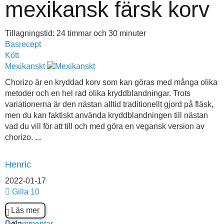
mexikansk färsk korv
Tillagningstid: 24 timmar och 30 minuter
Basrecept
Kött
Mexikanskt
Chorizo är en kryddad korv som kan göras med många olika
metoder och en hel rad olika kryddblandningar. Trots
variationerna är den nästan alltid traditionellt gjord på fläsk,
men du kan faktiskt använda kryddblandningen till nästan
vad du vill för att till och med göra en vegansk version av
chorizo. ...
Henric
2022-01-17
Gilla
10
Läs mer
Dela
Kommentar