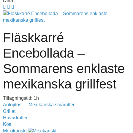
Dela
Fläskkarré
Encebollada –
Sommarens enklaste
mexikanska grillfest
Tillagningstid: 1h
Antojitos — Mexikanska smårätter
Grillat
Huvudrätter
Kött
Mexikanskt