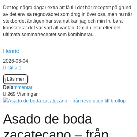
Det tog några dagar extra att få till det här receptet på grund
av det envisa regnovädret som drog in över oss, men nu när
stekbordet äntligen har svalnat kan jag och min fru bara
konstatera: det var värt all väntan. Om du letar efter det
ultimata sommarreceptet som kombinerar...
Henric
2026-06-04
Gilla
1
Läs mer
Dela
Kommentar
269 Visningar
Asado de boda
zacatecano – från