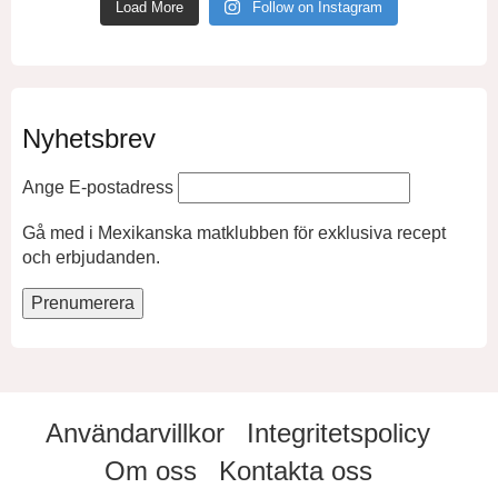
Load More
Follow on Instagram
Nyhetsbrev
Ange E-postadress
Gå med i Mexikanska matklubben för exklusiva recept
och erbjudanden.
Användarvillkor
Integritetspolicy
Om oss
Kontakta oss