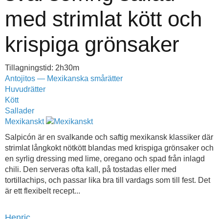
med strimlat kött och
krispiga grönsaker
Tillagningstid: 2h30m
Antojitos — Mexikanska smårätter
Huvudrätter
Kött
Sallader
Mexikanskt
Salpicón är en svalkande och saftig mexikansk klassiker där
strimlat långkokt nötkött blandas med krispiga grönsaker och
en syrlig dressing med lime, oregano och spad från inlagd
chili. Den serveras ofta kall, på tostadas eller med
tortillachips, och passar lika bra till vardags som till fest. Det
är ett flexibelt recept...
Henric