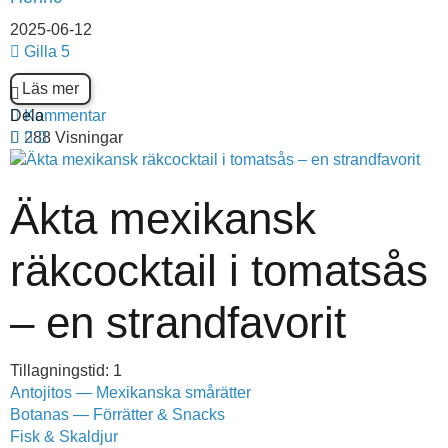
2025-06-12
Gilla
5
Läs mer
Dela
Kommentar
288 Visningar
Äkta mexikansk
räkcocktail i tomatsås
– en strandfavorit
Tillagningstid: 1
Antojitos — Mexikanska smårätter
Botanas — Förrätter & Snacks
Fisk & Skaldjur