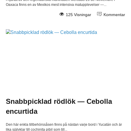
Oaxaca finns en av Mexikos mest intensiva matupplevelser —...
125 Visningar
Kommentar
Snabbpicklad rödlök — Cebolla
encurtida
Den här enkla tillbehörssåsen finns på nästan varje bord i Yucatán och är
lika självklar till cochinita pibil som till...