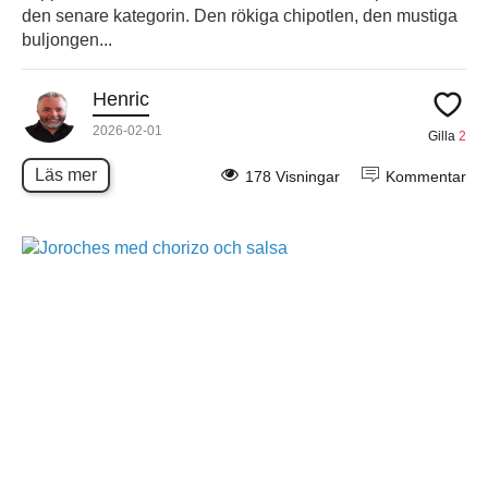
den senare kategorin. Den rökiga chipotlen, den mustiga
buljongen...
Henric
2026-02-01
Gilla
2
Läs mer
178 Visningar
Kommentar