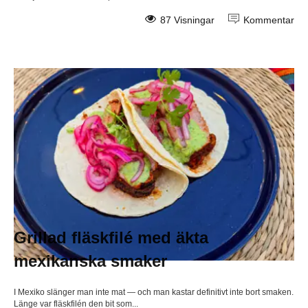
87 Visningar
Kommentar
Grillad fläskfilé med äkta
mexikanska smaker
I Mexiko slänger man inte mat — och man kastar definitivt inte bort smaken.
Länge var fläskfilén den bit som...