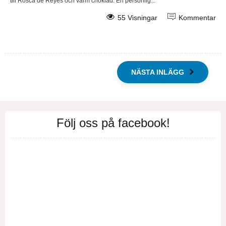
till Rosca de Reyes och varm choklad. En personlig...
55 Visningar
Kommentar
NÄSTA INLÄGG
Följ oss på facebook!