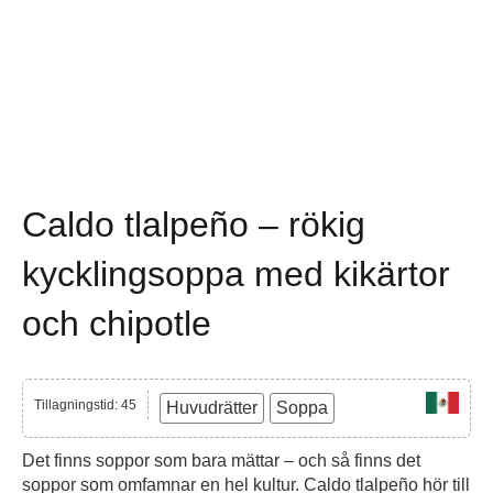
Caldo tlalpeño – rökig
kycklingsoppa med kikärtor
och chipotle
Tillagningstid: 45
Huvudrätter
Soppa
Det finns soppor som bara mättar – och så finns det
soppor som omfamnar en hel kultur. Caldo tlalpeño hör till