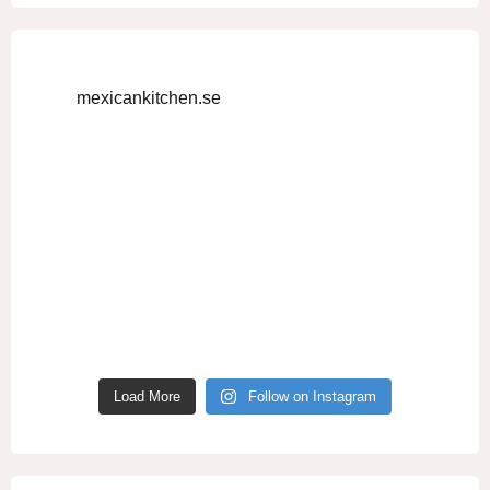
mexicankitchen.se
Load More
Follow on Instagram