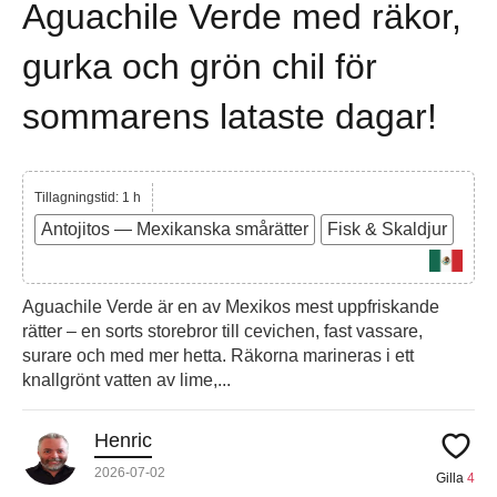
Aguachile Verde med räkor,
gurka och grön chil för
sommarens lataste dagar!
Tillagningstid: 1 h
Antojitos — Mexikanska smårätter
Fisk & Skaldjur
Aguachile Verde är en av Mexikos mest uppfriskande
rätter – en sorts storebror till cevichen, fast vassare,
surare och med mer hetta. Räkorna marineras i ett
knallgrönt vatten av lime,...
Henric
2026-07-02
Gilla
4