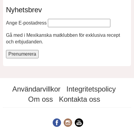
Nyhetsbrev
Ange E-postadress
Gå med i Mexikanska matklubben för exklusiva recept
och erbjudanden.
Användarvillkor
Integritetspolicy
Om oss
Kontakta oss