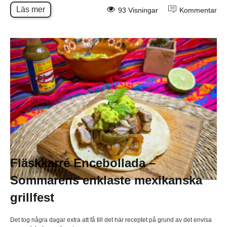
Läs mer
93 Visningar
Kommentar
Fläskkarré Encebollada –
Sommarens enklaste mexikanska
grillfest
Det tog några dagar extra att få till det här receptet på grund av det envisa