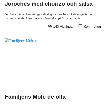
Joroches med chorizo och salsa
Det finns nästan lika många sätt att göra joroches (uttals ungefär hå-
roches) som det finns mor- och farmödrar på Yucatánhalvön....
143 Visningar
Kommentar
Familjens Mole de olla