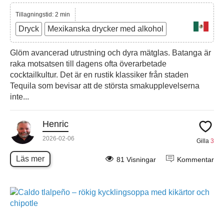
Tillagningstid: 2 min
Dryck
Mexikanska drycker med alkohol
Glöm avancerad utrustning och dyra mätglas. Batanga är
raka motsatsen till dagens ofta överarbetade
cocktailkultur. Det är en rustik klassiker från staden
Tequila som bevisar att de största smakupplevelserna
inte...
Henric
2026-02-06
Gilla
3
Läs mer
81 Visningar
Kommentar