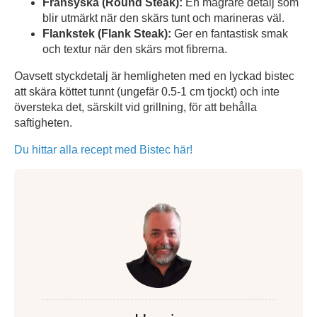
Fransyska (Round Steak):
En magrare detalj som
blir utmärkt när den skärs tunt och marineras väl.
Flankstek (Flank Steak):
Ger en fantastisk smak
och textur när den skärs mot fibrerna.
Oavsett styckdetalj är hemligheten med en lyckad bistec
att skära köttet tunnt (ungefär 0.5-1 cm tjockt) och inte
översteka det, särskilt vid grillning, för att behålla
saftigheten.
Du hittar alla recept med Bistec här!