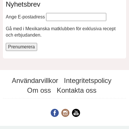
Nyhetsbrev
Ange E-postadress
Gå med i Mexikanska matklubben för exklusiva recept
och erbjudanden.
Användarvillkor
Integritetspolicy
Om oss
Kontakta oss