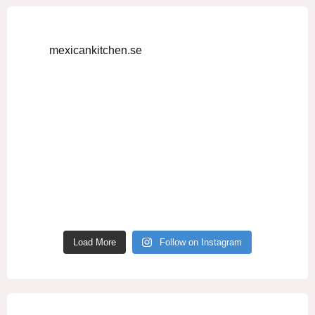
mexicankitchen.se
Load More
Follow on Instagram