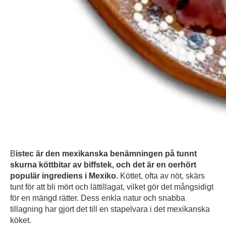
B
istec är den mexikanska benämningen på tunnt
skurna köttbitar av biffstek, och det är en oerhört
populär ingrediens i Mexiko.
Köttet, ofta av nöt, skärs
tunt för att bli mört och lättillagat, vilket gör det mångsidigt
för en mängd rätter. Dess enkla natur och snabba
tillagning har gjort det till en stapelvara i det mexikanska
köket.