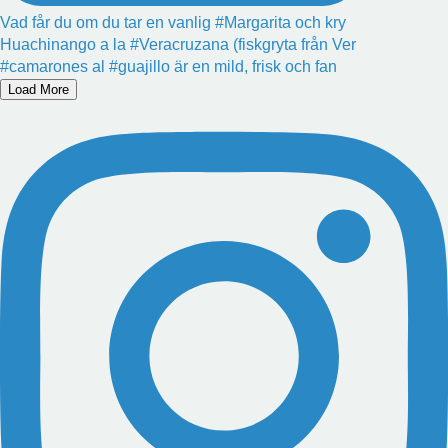
Vad får du om du tar en vanlig #Margarita och kry
Huachinango a la #Veracruzana (fiskgryta från Ver
#camarones al #guajillo är en mild, frisk och fan
Load More