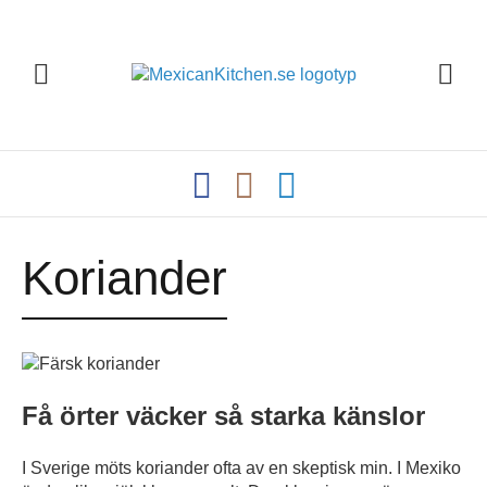
Koriander
Få örter väcker så starka känslor
I Sverige möts koriander ofta av en skeptisk min. I Mexiko