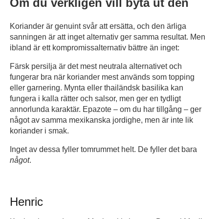
Om du verkligen vill byta ut den
Koriander är genuint svår att ersätta, och den ärliga
sanningen är att inget alternativ ger samma resultat. Men
ibland är ett kompromissalternativ bättre än inget:
Färsk persilja är det mest neutrala alternativet och
fungerar bra när koriander mest används som topping
eller garnering. Mynta eller thailändsk basilika kan
fungera i kalla rätter och salsor, men ger en tydligt
annorlunda karaktär. Epazote – om du har tillgång – ger
något av samma mexikanska jordighe, men är inte lik
koriander i smak.
Inget av dessa fyller tomrummet helt. De fyller det bara
något
.
Henric