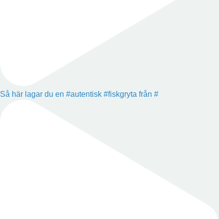
Så här lagar du en #autentisk #fiskgryta från #