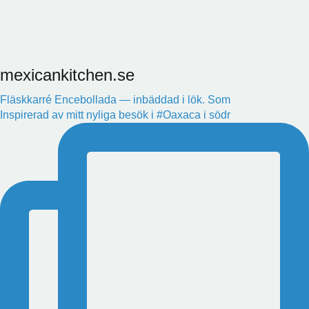
mexicankitchen.se
Fläskkarré Encebollada — inbäddad i lök. Som
Inspirerad av mitt nyliga besök i #Oaxaca i södr