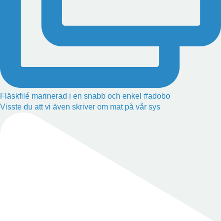
Fläskfilé marinerad i en snabb och enkel #adobo
Visste du att vi även skriver om mat på vår sys