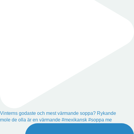
Vinterns godaste och mest värmande soppa? Rykande
mole de olla är en värmande #mexikansk #soppa me