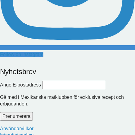
Follow on Instagram
Nyhetsbrev
Ange E-postadress
Gå med i Mexikanska matklubben för exklusiva recept och
erbjudanden.
Användarvillkor