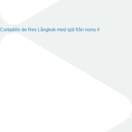
Cortadillo de Res Långkok med själ från norra #